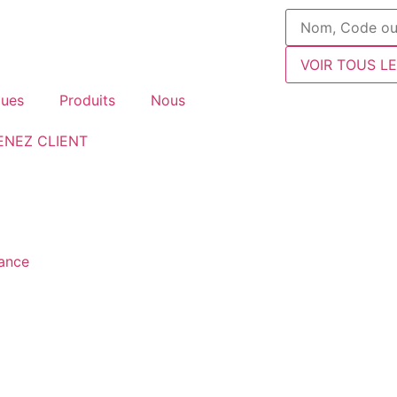
VOIR TOUS L
ues
Produits
Nous
ENEZ CLIENT
fance