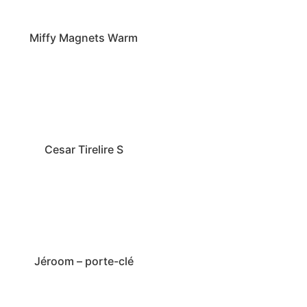
Miffy Magnets Warm
Cesar Tirelire S
Jéroom – porte-clé