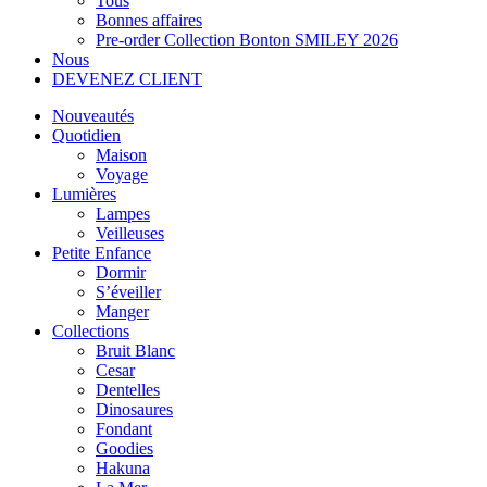
Tous
Bonnes affaires
Pre-order Collection Bonton SMILEY 2026
Nous
DEVENEZ CLIENT
Nouveautés
Quotidien
Maison
Voyage
Lumières
Lampes
Veilleuses
Petite Enfance
Dormir
S’éveiller
Manger
Collections
Bruit Blanc
Cesar
Dentelles
Dinosaures
Fondant
Goodies
Hakuna