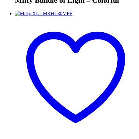
Miffy Bundle of Light – Colorful