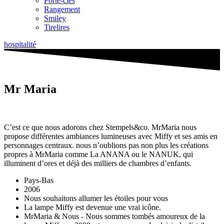
Porte-clés
Rangement
Smiley
Tirelires
hospitalité
Mr Maria
C’est ce que nous adorons chez Stempels&co. MrMaria nous
propose différentes ambiances lumineuses avec Miffy et ses amis en
personnages centraux. nous n’oublions pas non plus les créations
propres à MrMaria comme La ANANA ou le NANUK, qui
illuminent d’ores et déjà des milliers de chambres d’enfants.
Pays-Bas
2006
Nous souhaitons allumer les étoiles pour vous
La lampe Miffy est devenue une vrai icône.
MrMaria & Nous - Nous sommes tombés amoureux de la