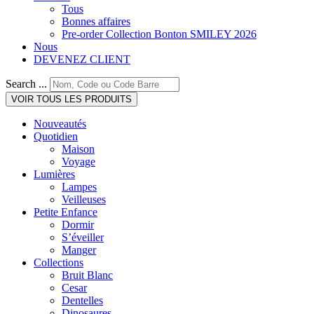
Tous
Bonnes affaires
Pre-order Collection Bonton SMILEY 2026
Nous
DEVENEZ CLIENT
Search ...
VOIR TOUS LES PRODUITS
Nouveautés
Quotidien
Maison
Voyage
Lumières
Lampes
Veilleuses
Petite Enfance
Dormir
S’éveiller
Manger
Collections
Bruit Blanc
Cesar
Dentelles
Dinosaures