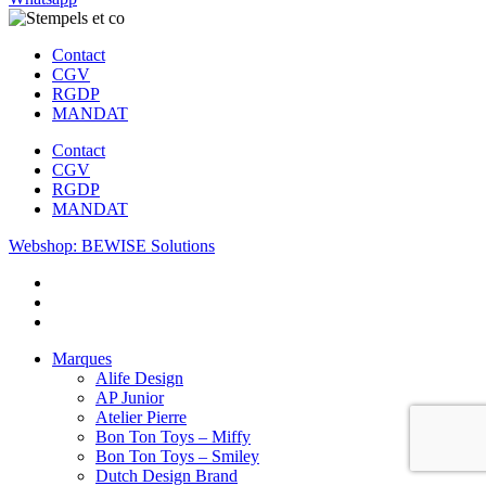
Contact
CGV
RGDP
MANDAT
Contact
CGV
RGDP
MANDAT
Webshop: BEWISE Solutions
Marques
Alife Design
AP Junior
Atelier Pierre
Bon Ton Toys – Miffy
Bon Ton Toys – Smiley
Dutch Design Brand