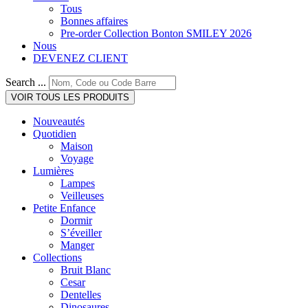
Tous
Bonnes affaires
Pre-order Collection Bonton SMILEY 2026
Nous
DEVENEZ CLIENT
Search ...
VOIR TOUS LES PRODUITS
Nouveautés
Quotidien
Maison
Voyage
Lumières
Lampes
Veilleuses
Petite Enfance
Dormir
S’éveiller
Manger
Collections
Bruit Blanc
Cesar
Dentelles
Dinosaures