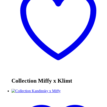
Collection Miffy x Klimt