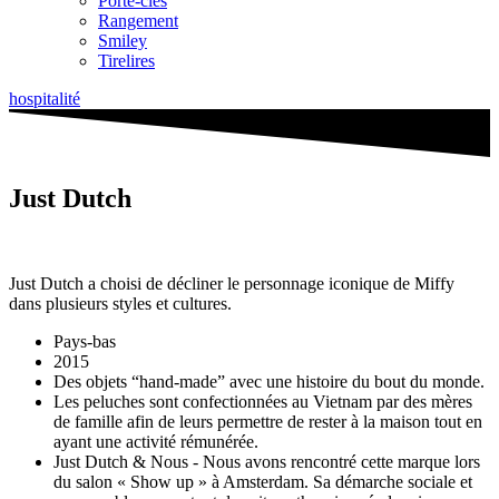
Porte-clés
Rangement
Smiley
Tirelires
hospitalité
Just Dutch
Just Dutch a choisi de décliner le personnage iconique de Miffy
dans plusieurs styles et cultures.
Pays-bas
2015
Des objets “hand-made” avec une histoire du bout du monde.
Les peluches sont confectionnées au Vietnam par des mères
de famille afin de leurs permettre de rester à la maison tout en
ayant une activité rémunérée.
Just Dutch & Nous - Nous avons rencontré cette marque lors
du salon « Show up » à Amsterdam. Sa démarche sociale et