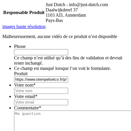
Just Dutch - info@just-dutch.com
Daalwijkdreef 37
Responsable Produit
1103 AD, Amsterdam
Pays-Bas
images haute résolution
Malheureusement, aucune vidéo de ce produit n’est disponible
Phone
Ce champ n’est utilisé qu’à des fins de validation et devrait
rester inchangé.
Ce champ est masqué lorsque l‘on voit le formulaire.
Produit
Votre nom
*
Votre email
*
Commentaire
*