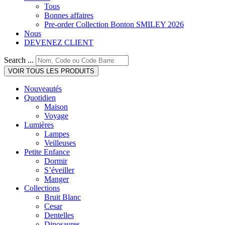
Tous
Bonnes affaires
Pre-order Collection Bonton SMILEY 2026
Nous
DEVENEZ CLIENT
Search ...
VOIR TOUS LES PRODUITS
Nouveautés
Quotidien
Maison
Voyage
Lumières
Lampes
Veilleuses
Petite Enfance
Dormir
S’éveiller
Manger
Collections
Bruit Blanc
Cesar
Dentelles
Dinosaures