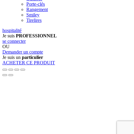
Porte-clés
Rangement
Smiley
Tirelires
hospitalité
Je suis
PROFESSIONNEL
se connecter
OU
Demander un compte
Je suis un
particulier
ACHETER CE PRODUIT