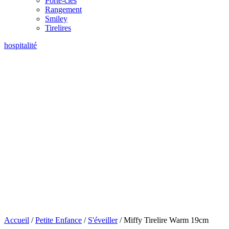
Porte-clés
Rangement
Smiley
Tirelires
hospitalité
Accueil
/
Petite Enfance
/
S'éveiller
/ Miffy Tirelire Warm 19cm