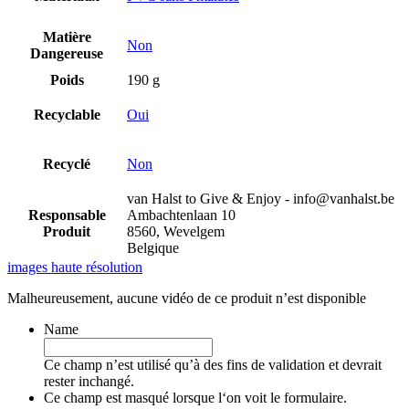
Matière
Non
Dangereuse
Poids
190 g
Recyclable
Oui
Recyclé
Non
van Halst to Give & Enjoy - info@vanhalst.be
Responsable
Ambachtenlaan 10
Produit
8560, Wevelgem
Belgique
images haute résolution
Malheureusement, aucune vidéo de ce produit n’est disponible
Name
Ce champ n’est utilisé qu’à des fins de validation et devrait
rester inchangé.
Ce champ est masqué lorsque l‘on voit le formulaire.