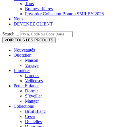
Tous
Bonnes affaires
Pre-order Collection Bonton SMILEY 2026
Nous
DEVENEZ CLIENT
Search ...
VOIR TOUS LES PRODUITS
Nouveautés
Quotidien
Maison
Voyage
Lumières
Lampes
Veilleuses
Petite Enfance
Dormir
S’éveiller
Manger
Collections
Bruit Blanc
Cesar
Dentelles
Dinosaures