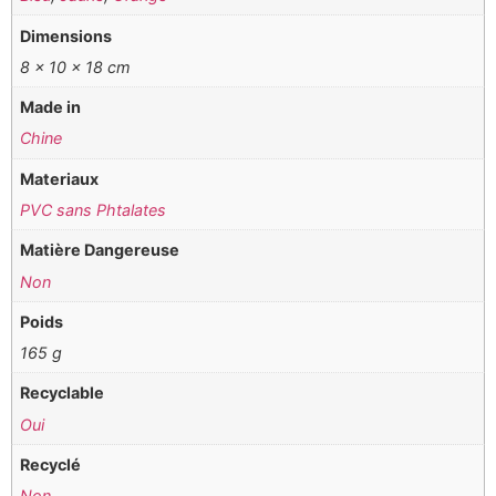
Dimensions
8 × 10 × 18 cm
Made in
Chine
Materiaux
PVC sans Phtalates
Matière Dangereuse
Non
Poids
165 g
Recyclable
Oui
Recyclé
Non