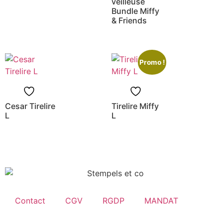
veilleuse
Bundle Miffy
& Friends
Promo !
Cesar Tirelire
Tirelire Miffy
L
L
Contact
CGV
RGDP
MANDAT