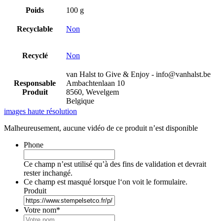
Poids
100 g
Recyclable
Non
Recyclé
Non
van Halst to Give & Enjoy - info@vanhalst.be
Responsable
Ambachtenlaan 10
Produit
8560, Wevelgem
Belgique
images haute résolution
Malheureusement, aucune vidéo de ce produit n’est disponible
Phone
Ce champ n’est utilisé qu’à des fins de validation et devrait
rester inchangé.
Ce champ est masqué lorsque l‘on voit le formulaire.
Produit
Votre nom
*