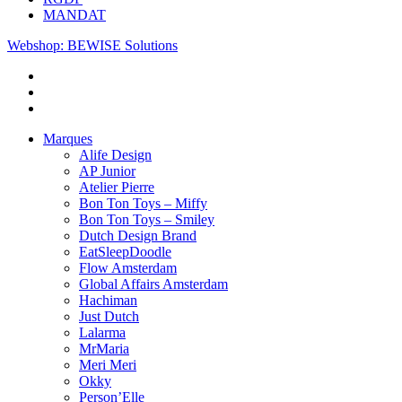
MANDAT
Webshop: BEWISE Solutions
Marques
Alife Design
AP Junior
Atelier Pierre
Bon Ton Toys – Miffy
Bon Ton Toys – Smiley
Dutch Design Brand
EatSleepDoodle
Flow Amsterdam
Global Affairs Amsterdam
Hachiman
Just Dutch
Lalarma
MrMaria
Meri Meri
Okky
Person’Elle