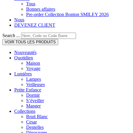
Tous
Bonnes affaires
Pre-order Collection Bonton SMILEY 2026
Nous
DEVENEZ CLIENT
Search ...
VOIR TOUS LES PRODUITS
Nouveautés
Quotidien
Maison
Voyage
Lumières
Lampes
Veilleuses
Petite Enfance
Dormir
S’éveiller
Manger
Collections
Bruit Blanc
Cesar
Dentelles
Dinosaures