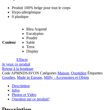
Produit 100% belge pour tout le corps
Hypo-allergénique
0 plastique
Bleu Argenté
Eucalyptus
Poudre
Couleur
Sable
Terra
Display
Effacer
Je veux ce produit
Retour à la boutique
Code
APMNDSAVON
Catégories
Maison
,
Quotidien
Étiquettes
Goodies
,
Made in Europe
,
Miffy - Accessoires et Objets
Description
Infos
Photos et Video
Question sur ce produit?
Description