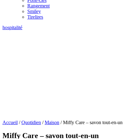
Porte-clés
Rangement
Smiley
Tirelires
hospitalité
Accueil
/
Quotidien
/
Maison
/ Miffy Care – savon tout-en-un
Miffy Care – savon tout-en-un