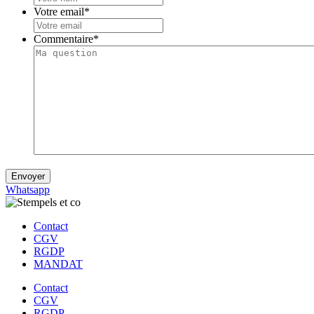
Votre email
*
Commentaire
*
Envoyer
Whatsapp
Contact
CGV
RGDP
MANDAT
Contact
CGV
RGDP