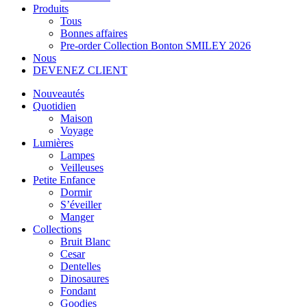
Produits
Tous
Bonnes affaires
Pre-order Collection Bonton SMILEY 2026
Nous
DEVENEZ CLIENT
Nouveautés
Quotidien
Maison
Voyage
Lumières
Lampes
Veilleuses
Petite Enfance
Dormir
S’éveiller
Manger
Collections
Bruit Blanc
Cesar
Dentelles
Dinosaures
Fondant
Goodies