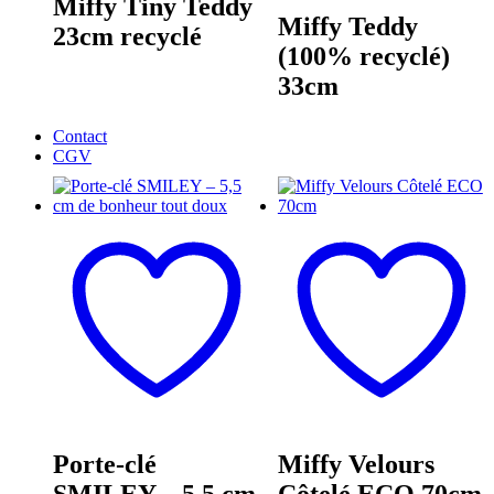
Miffy Tiny Teddy
Miffy Teddy
23cm recyclé
(100% recyclé)
33cm
Contact
CGV
Porte-clé
Miffy Velours
SMILEY – 5,5 cm
Côtelé ECO 70cm