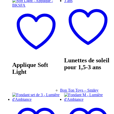
Lunettes de soleil
Applique Soft
pour 1,5-3 ans
Light
Bon Ton Toys – Smiley