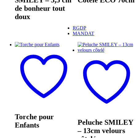
de bonheur tout
doux
RGDP
MANDAT
Torche pour
Peluche SMILEY
Enfants
– 13cm velours