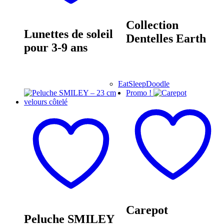
Collection
Lunettes de soleil
Dentelles Earth
pour 3-9 ans
EatSleepDoodle
Promo !
Carepot
Peluche SMILEY