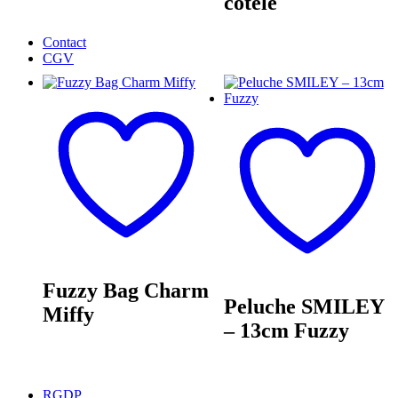
côtelé
Contact
CGV
Fuzzy Bag Charm
Peluche SMILEY
Miffy
– 13cm Fuzzy
RGDP