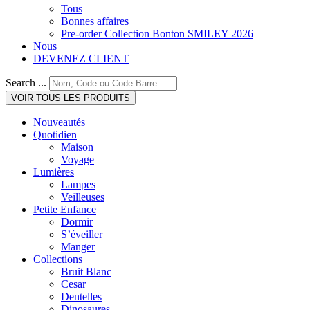
Tous
Bonnes affaires
Pre-order Collection Bonton SMILEY 2026
Nous
DEVENEZ CLIENT
Search ...
VOIR TOUS LES PRODUITS
Nouveautés
Quotidien
Maison
Voyage
Lumières
Lampes
Veilleuses
Petite Enfance
Dormir
S’éveiller
Manger
Collections
Bruit Blanc
Cesar
Dentelles
Dinosaures