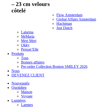
– 23 cm velours
côtelé
Flow Amsterdam
Global Affairs Amsterdam
Hachiman
Just Dutch
Lalarma
MrMaria
Meri Meri
Okky
Person’Elle
Produits
Tous
Bonnes affaires
Pre-order Collection Bonton SMILEY 2026
Nous
DEVENEZ CLIENT
Nouveautés
Quotidien
Maison
Voyage
Lumières
Lampes