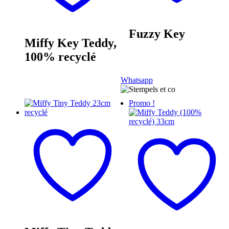
Fuzzy Key
Miffy Key Teddy,
100% recyclé
Whatsapp
Promo !