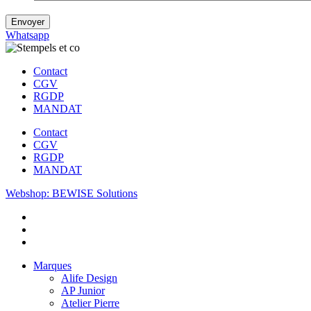
Envoyer
Whatsapp
Contact
CGV
RGDP
MANDAT
Contact
CGV
RGDP
MANDAT
Webshop: BEWISE Solutions
Marques
Alife Design
AP Junior
Atelier Pierre