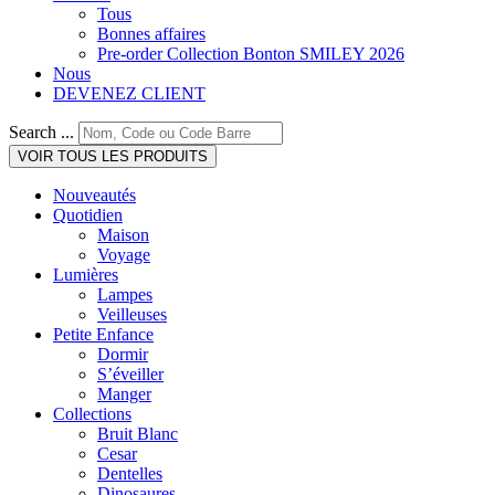
Tous
Bonnes affaires
Pre-order Collection Bonton SMILEY 2026
Nous
DEVENEZ CLIENT
Search ...
VOIR TOUS LES PRODUITS
Nouveautés
Quotidien
Maison
Voyage
Lumières
Lampes
Veilleuses
Petite Enfance
Dormir
S’éveiller
Manger
Collections
Bruit Blanc
Cesar
Dentelles
Dinosaures