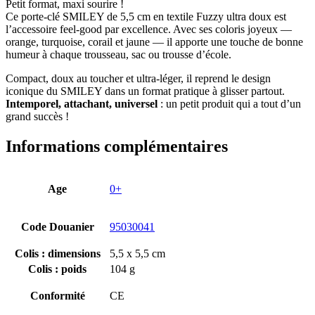
Petit format, maxi sourire !
Ce porte-clé SMILEY de 5,5 cm en textile Fuzzy ultra doux est
l’accessoire feel-good par excellence. Avec ses coloris joyeux —
orange, turquoise, corail et jaune — il apporte une touche de bonne
humeur à chaque trousseau, sac ou trousse d’école.
Compact, doux au toucher et ultra-léger, il reprend le design
iconique du SMILEY dans un format pratique à glisser partout.
Intemporel, attachant, universel
: un petit produit qui a tout d’un
grand succès !
Informations complémentaires
Age
0+
Code Douanier
95030041
Colis : dimensions
5,5 x 5,5 cm
Colis : poids
104 g
Conformité
CE