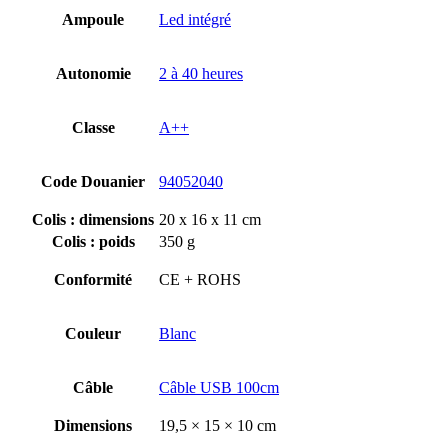
Ampoule
Led intégré
Autonomie
2 à 40 heures
Classe
A++
Code Douanier
94052040
Colis : dimensions
20 x 16 x 11 cm
Colis : poids
350 g
Conformité
CE + ROHS
Couleur
Blanc
Câble
Câble USB 100cm
Dimensions
19,5 × 15 × 10 cm