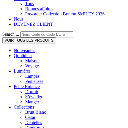
Tous
Bonnes affaires
Pre-order Collection Bonton SMILEY 2026
Nous
DEVENEZ CLIENT
Search ...
VOIR TOUS LES PRODUITS
Nouveautés
Quotidien
Maison
Voyage
Lumières
Lampes
Veilleuses
Petite Enfance
Dormir
S’éveiller
Manger
Collections
Bruit Blanc
Cesar
Dentelles
Dinosaures