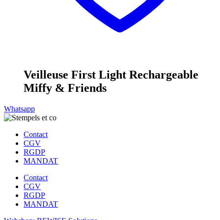
Veilleuse First Light Rechargeable
Miffy & Friends
Whatsapp
Contact
CGV
RGDP
MANDAT
Contact
CGV
RGDP
MANDAT