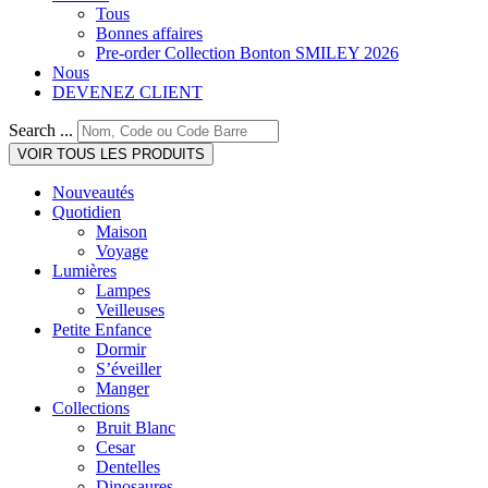
Tous
Bonnes affaires
Pre-order Collection Bonton SMILEY 2026
Nous
DEVENEZ CLIENT
Search ...
VOIR TOUS LES PRODUITS
Nouveautés
Quotidien
Maison
Voyage
Lumières
Lampes
Veilleuses
Petite Enfance
Dormir
S’éveiller
Manger
Collections
Bruit Blanc
Cesar
Dentelles
Dinosaures