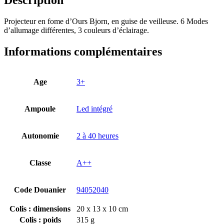
Projecteur en fome d’Ours Bjorn, en guise de veilleuse. 6 Modes
d’allumage différentes, 3 couleurs d’éclairage.
Informations complémentaires
Age
3+
Ampoule
Led intégré
Autonomie
2 à 40 heures
Classe
A++
Code Douanier
94052040
Colis : dimensions
20 x 13 x 10 cm
Colis : poids
315 g