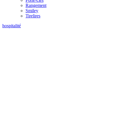
Porte-clés
Rangement
Smiley
Tirelires
hospitalité