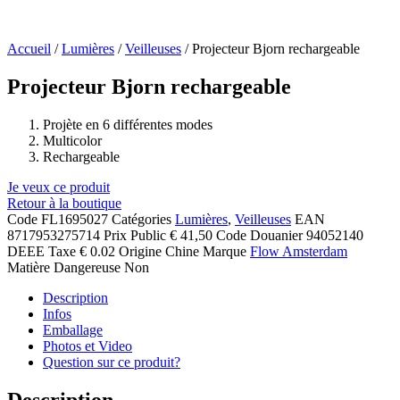
Accueil
/
Lumières
/
Veilleuses
/ Projecteur Bjorn rechargeable
Projecteur Bjorn rechargeable
Projète en 6 différentes modes
Multicolor
Rechargeable
Je veux ce produit
Retour à la boutique
Code
FL1695027
Catégories
Lumières
,
Veilleuses
EAN
8717953275714
Prix Public
€ 41,50
Code Douanier
94052140
DEEE Taxe
€ 0.02
Origine
Chine
Marque
Flow Amsterdam
Matière Dangereuse
Non
Description
Infos
Emballage
Photos et Video
Question sur ce produit?
Description