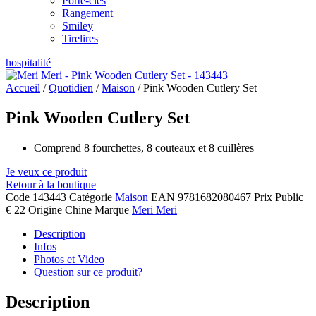
Porte-clés
Rangement
Smiley
Tirelires
hospitalité
Accueil
/
Quotidien
/
Maison
/ Pink Wooden Cutlery Set
Pink Wooden Cutlery Set
Comprend 8 fourchettes, 8 couteaux et 8 cuillères
Je veux ce produit
Retour à la boutique
Code
143443
Catégorie
Maison
EAN
9781682080467
Prix Public
€ 22
Origine
Chine
Marque
Meri Meri
Description
Infos
Photos et Video
Question sur ce produit?
Description