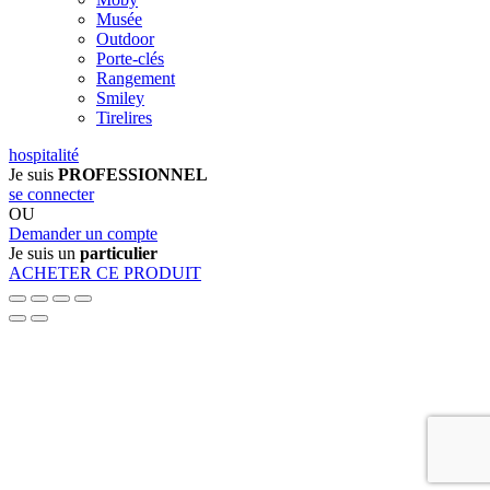
Musée
Outdoor
Porte-clés
Rangement
Smiley
Tirelires
hospitalité
Je suis
PROFESSIONNEL
se connecter
OU
Demander un compte
Je suis un
particulier
ACHETER CE PRODUIT