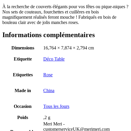
À la recherche de couverts élégants pour vos fêtes ou pique-niques ?
Nos sets de couteaux, fourchettes et cuillères en bois
magnifiquement réalisés feront mouche ! Fabriqués en bois de
bouleau clair avec de jolis manches roses.
Informations complémentaires
Dimensions
16,764 × 7,874 × 2,794 cm
Etiquette
Déco Table
Etiquettes
Rose
Made in
China
Occasion
Tous les Jours
Poids
,2 g
Meri Meri -
customerserviceUK@merimeri.com