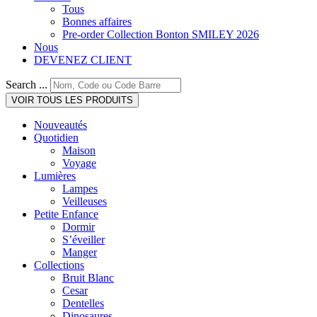
Tous
Bonnes affaires
Pre-order Collection Bonton SMILEY 2026
Nous
DEVENEZ CLIENT
Search ...
VOIR TOUS LES PRODUITS
Nouveautés
Quotidien
Maison
Voyage
Lumières
Lampes
Veilleuses
Petite Enfance
Dormir
S’éveiller
Manger
Collections
Bruit Blanc
Cesar
Dentelles
Dinosaures