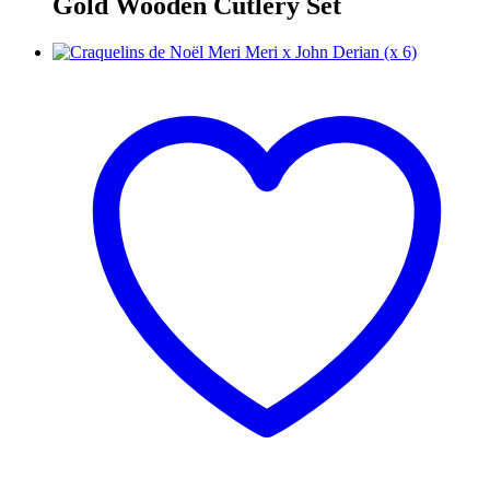
Gold Wooden Cutlery Set