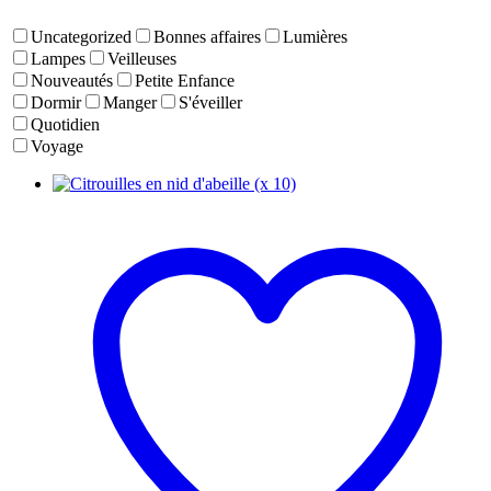
Uncategorized
Bonnes affaires
Lumières
Lampes
Veilleuses
Nouveautés
Petite Enfance
Dormir
Manger
S'éveiller
Quotidien
Voyage