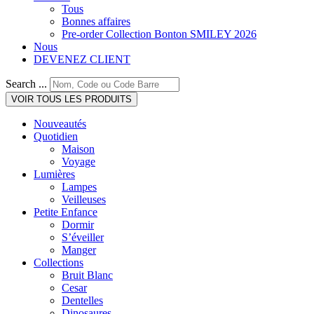
Tous
Bonnes affaires
Pre-order Collection Bonton SMILEY 2026
Nous
DEVENEZ CLIENT
Search ...
VOIR TOUS LES PRODUITS
Nouveautés
Quotidien
Maison
Voyage
Lumières
Lampes
Veilleuses
Petite Enfance
Dormir
S’éveiller
Manger
Collections
Bruit Blanc
Cesar
Dentelles
Dinosaures