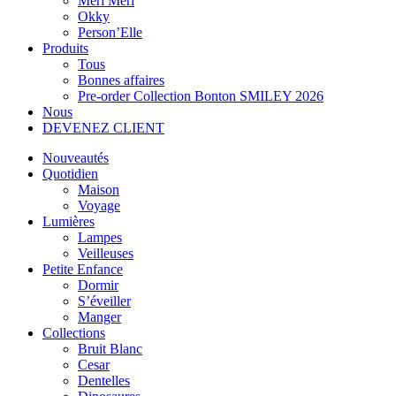
Meri Meri
Okky
Person’Elle
Produits
Tous
Bonnes affaires
Pre-order Collection Bonton SMILEY 2026
Nous
DEVENEZ CLIENT
Nouveautés
Quotidien
Maison
Voyage
Lumières
Lampes
Veilleuses
Petite Enfance
Dormir
S’éveiller
Manger
Collections
Bruit Blanc
Cesar
Dentelles