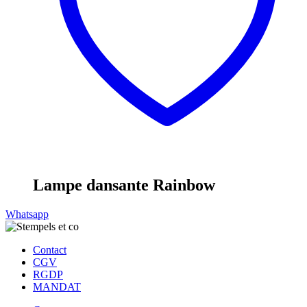
Lampe dansante Rainbow
Whatsapp
Contact
CGV
RGDP
MANDAT