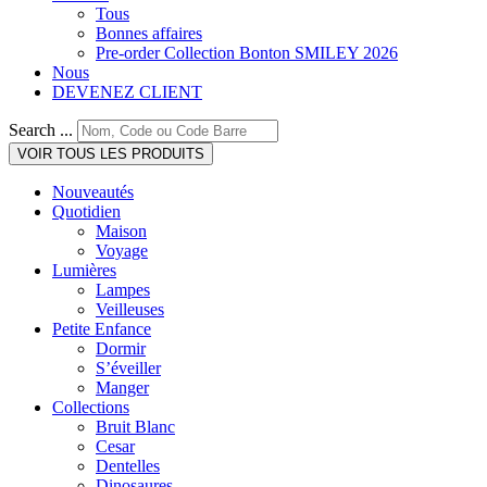
Tous
Bonnes affaires
Pre-order Collection Bonton SMILEY 2026
Nous
DEVENEZ CLIENT
Search ...
VOIR TOUS LES PRODUITS
Nouveautés
Quotidien
Maison
Voyage
Lumières
Lampes
Veilleuses
Petite Enfance
Dormir
S’éveiller
Manger
Collections
Bruit Blanc
Cesar
Dentelles
Dinosaures