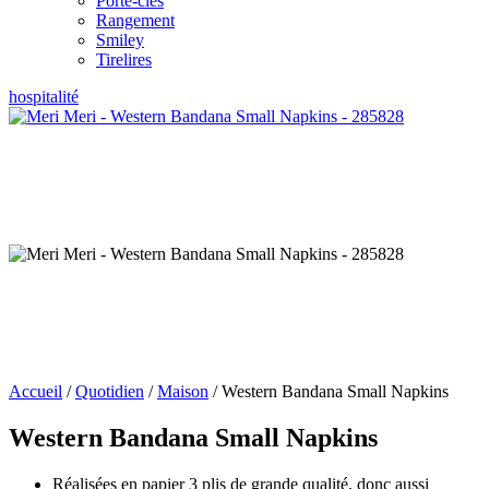
Porte-clés
Rangement
Smiley
Tirelires
hospitalité
Accueil
/
Quotidien
/
Maison
/ Western Bandana Small Napkins
Western Bandana Small Napkins
Réalisées en papier 3 plis de grande qualité, donc aussi