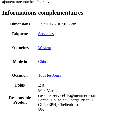
ajoutent une touche décorative.
Informations complémentaires
Dimensions
12,7 × 12,7 × 2,032 cm
Etiquette
Serviettes
Etiquettes
Western
Made in
China
Occasion
Tous les Jours
Poids
,2 g
Meri Meri -
customerserviceUK@merimeri.com
Responsable
Formal House, St George Place 60
Produit
GL50 3PN, Cheltenham
UK