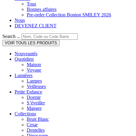
Tous
Bonnes affaires
Pre-order Collection Bonton SMILEY 2026
Nous
DEVENEZ CLIENT
Search ...
VOIR TOUS LES PRODUITS
Nouveautés
Quotidien
Maison
Voyage
Lumières
Lampes
Veilleuses
Petite Enfance
Dormir
S’éveiller
Manger
Collections
Bruit Blanc
Cesar
Dentelles
Dinosaures