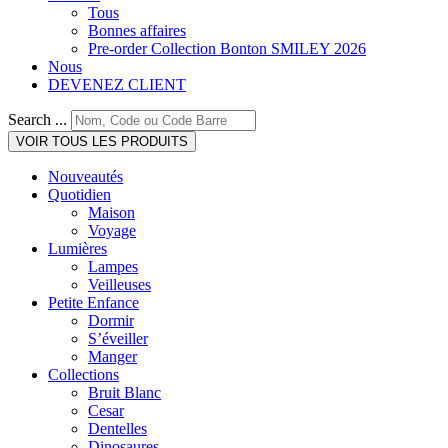
Tous
Bonnes affaires
Pre-order Collection Bonton SMILEY 2026
Nous
DEVENEZ CLIENT
Search ...
VOIR TOUS LES PRODUITS
Nouveautés
Quotidien
Maison
Voyage
Lumières
Lampes
Veilleuses
Petite Enfance
Dormir
S’éveiller
Manger
Collections
Bruit Blanc
Cesar
Dentelles
Dinosaures