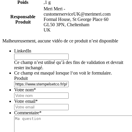
Poids
,1 g
Meri Meri -
customerserviceUK@merimeri.com
Responsable
Formal House, St George Place 60
Produit
GL50 3PN, Cheltenham
UK
Malheureusement, aucune vidéo de ce produit n’est disponible
LinkedIn
Ce champ n’est utilisé qu’à des fins de validation et devrait
rester inchangé.
Ce champ est masqué lorsque l‘on voit le formulaire.
Produit
Votre nom
*
Votre email
*
Commentaire
*