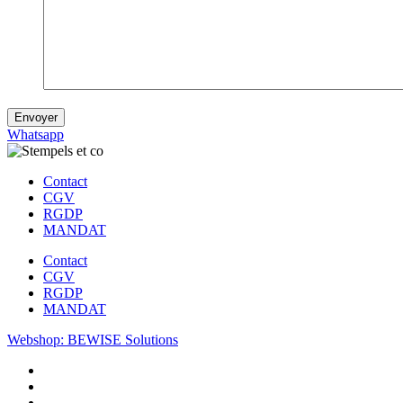
Envoyer
Whatsapp
Contact
CGV
RGDP
MANDAT
Contact
CGV
RGDP
MANDAT
Webshop: BEWISE Solutions