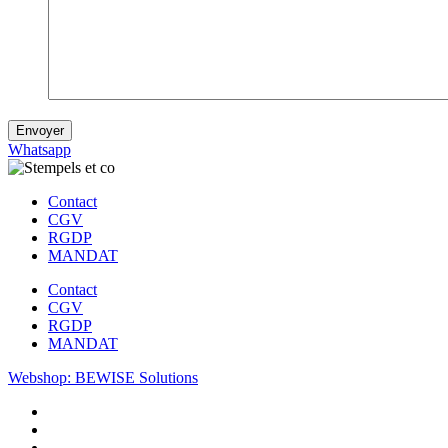
Whatsapp
Contact
CGV
RGDP
MANDAT
Contact
CGV
RGDP
MANDAT
Webshop: BEWISE Solutions