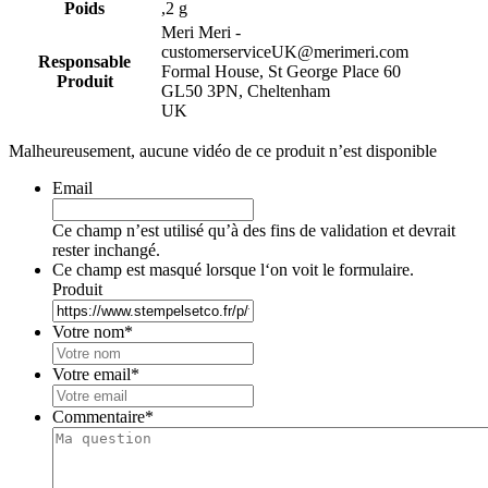
Poids
,2 g
Meri Meri -
customerserviceUK@merimeri.com
Responsable
Formal House, St George Place 60
Produit
GL50 3PN, Cheltenham
UK
Malheureusement, aucune vidéo de ce produit n’est disponible
Email
Ce champ n’est utilisé qu’à des fins de validation et devrait
rester inchangé.
Ce champ est masqué lorsque l‘on voit le formulaire.
Produit
Votre nom
*
Votre email
*
Commentaire
*