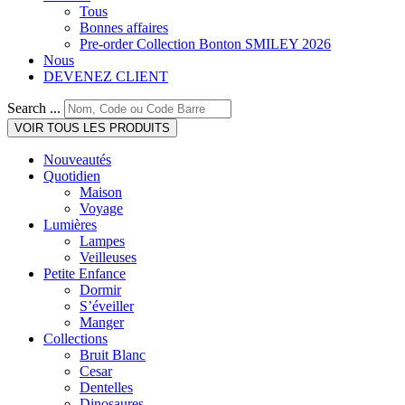
Tous
Bonnes affaires
Pre-order Collection Bonton SMILEY 2026
Nous
DEVENEZ CLIENT
Search ...
VOIR TOUS LES PRODUITS
Nouveautés
Quotidien
Maison
Voyage
Lumières
Lampes
Veilleuses
Petite Enfance
Dormir
S’éveiller
Manger
Collections
Bruit Blanc
Cesar
Dentelles
Dinosaures