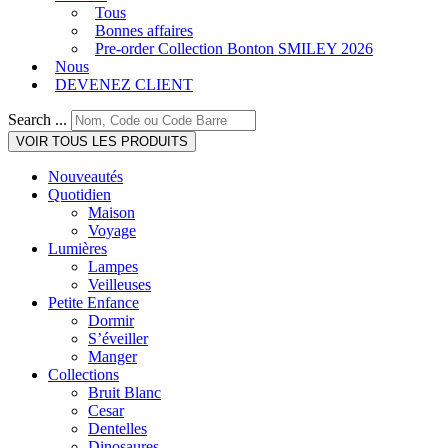
Tous
Bonnes affaires
Pre-order Collection Bonton SMILEY 2026
Nous
DEVENEZ CLIENT
Search ...
VOIR TOUS LES PRODUITS
Nouveautés
Quotidien
Maison
Voyage
Lumières
Lampes
Veilleuses
Petite Enfance
Dormir
S’éveiller
Manger
Collections
Bruit Blanc
Cesar
Dentelles
Dinosaures