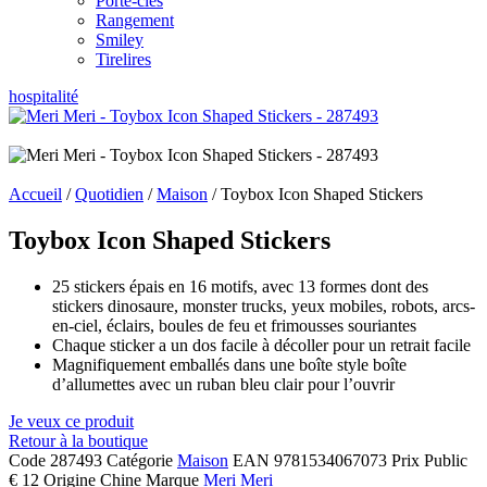
Porte-clés
Rangement
Smiley
Tirelires
hospitalité
Accueil
/
Quotidien
/
Maison
/ Toybox Icon Shaped Stickers
Toybox Icon Shaped Stickers
25 stickers épais en 16 motifs, avec 13 formes dont des
stickers dinosaure, monster trucks, yeux mobiles, robots, arcs-
en-ciel, éclairs, boules de feu et frimousses souriantes
Chaque sticker a un dos facile à décoller pour un retrait facile
Magnifiquement emballés dans une boîte style boîte
d’allumettes avec un ruban bleu clair pour l’ouvrir
Je veux ce produit
Retour à la boutique
Code
287493
Catégorie
Maison
EAN
9781534067073
Prix Public
€ 12
Origine
Chine
Marque
Meri Meri