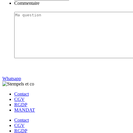
Commentaire
Envoyer
Whatsapp
Contact
CGV
RGDP
MANDAT
Contact
CGV
RGDP