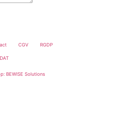
act
CGV
RGDP
DAT
p: BEWISE Solutions