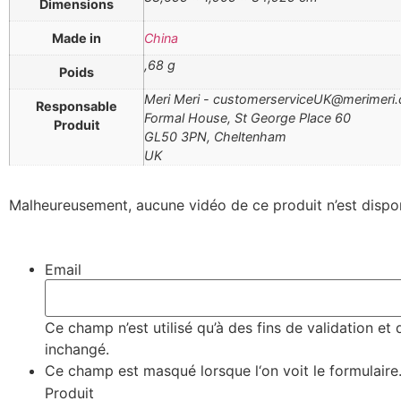
Dimensions
Made in
China
,68 g
Poids
Meri Meri - customerserviceUK@merimeri
Responsable
Formal House, St George Place 60
Produit
GL50 3PN, Cheltenham
UK
Malheureusement, aucune vidéo de ce produit n’est dispo
Email
Ce champ n’est utilisé qu’à des fins de validation et 
inchangé.
Ce champ est masqué lorsque l‘on voit le formulaire
Produit