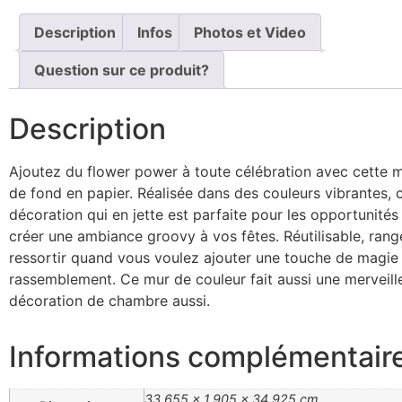
Description
Infos
Photos et Video
Question sur ce produit?
Description
Ajoutez du flower power à toute célébration avec cette m
de fond en papier. Réalisée dans des couleurs vibrantes, 
décoration qui en jette est parfaite pour les opportunité
créer une ambiance groovy à vos fêtes. Réutilisable, rang
ressortir quand vous voulez ajouter une touche de magie f
rassemblement. Ce mur de couleur fait aussi une merveill
décoration de chambre aussi.
Informations complémentair
33,655 × 1,905 × 34,925 cm