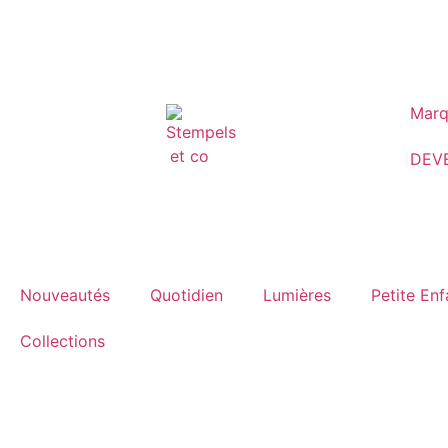
Marq
DEV
Nouveautés
Quotidien
Lumières
Petite En
Collections