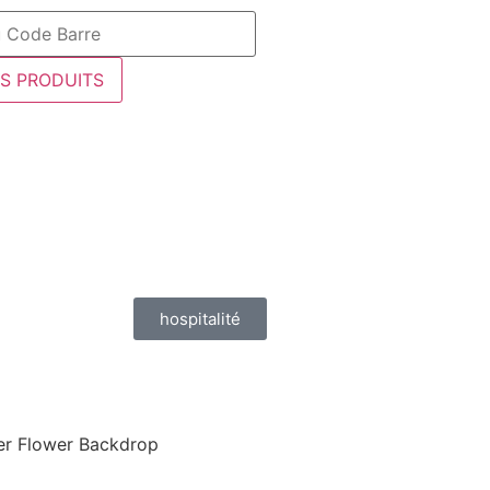
ES PRODUITS
hospitalité
er Flower Backdrop