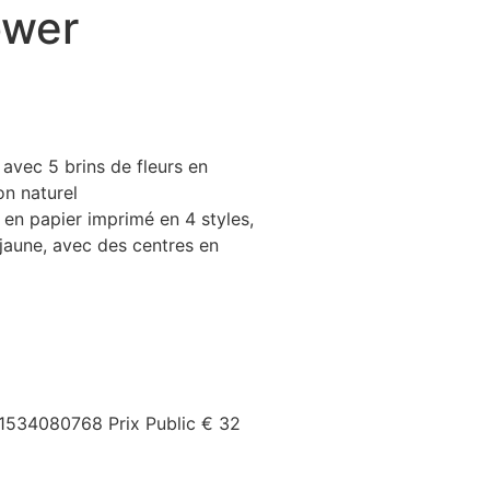
ower
e avec 5 brins de fleurs en
on naturel
en papier imprimé en 4 styles,
 jaune, avec des centres en
1534080768
Prix Public
€ 32