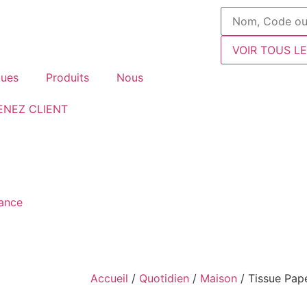
VOIR TOUS L
ues
Produits
Nous
ENEZ CLIENT
fance
Accueil
/
Quotidien
/
Maison
/ Tissue Pap