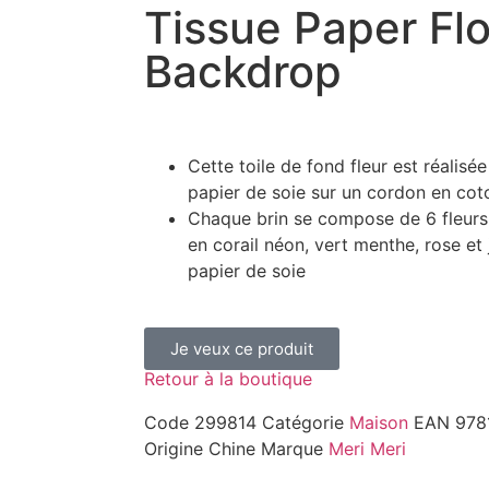
Tissue Paper Fl
Backdrop
Cette toile de fond fleur est réalisé
papier de soie sur un cordon en cot
Chaque brin se compose de 6 fleurs 
en corail néon, vert menthe, rose et
papier de soie
Je veux ce produit
Retour à la boutique
Code
299814
Catégorie
Maison
EAN
978
Origine
Chine
Marque
Meri Meri