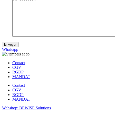
Whatsapp
Contact
CGV
RGDP
MANDAT
Contact
CGV
RGDP
MANDAT
Webshop: BEWISE Solutions