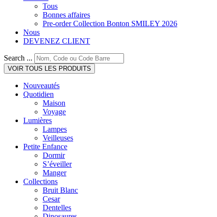
Tous
Bonnes affaires
Pre-order Collection Bonton SMILEY 2026
Nous
DEVENEZ CLIENT
Search ...
VOIR TOUS LES PRODUITS
Nouveautés
Quotidien
Maison
Voyage
Lumières
Lampes
Veilleuses
Petite Enfance
Dormir
S’éveiller
Manger
Collections
Bruit Blanc
Cesar
Dentelles
Dinosaures