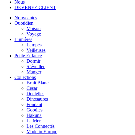
Nous
DEVENEZ CLIENT
Nouveautés
Quotidien
Maison
Voyage
Lumières
Lampes
Veilleuses
Petite Enfance
Dormir
S’éveiller
Manger
Collections
Bruit Blanc
Cesar
Dentelles
Dinosaures
Fondant
Goodies
Hakuna
La Mer
Les Connectés
Made in Europe