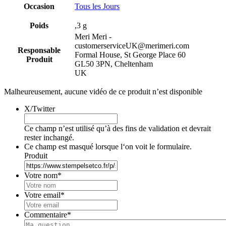
Occasion
Tous les Jours
Poids
,3 g
Meri Meri -
customerserviceUK@merimeri.com
Responsable
Formal House, St George Place 60
Produit
GL50 3PN, Cheltenham
UK
Malheureusement, aucune vidéo de ce produit n’est disponible
X/Twitter
Ce champ n’est utilisé qu’à des fins de validation et devrait
rester inchangé.
Ce champ est masqué lorsque l‘on voit le formulaire.
Produit
Votre nom
*
Votre email
*
Commentaire
*