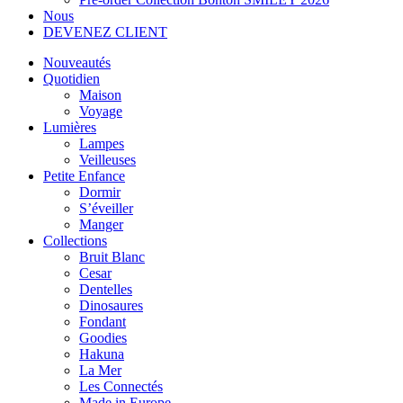
Nous
DEVENEZ CLIENT
Nouveautés
Quotidien
Maison
Voyage
Lumières
Lampes
Veilleuses
Petite Enfance
Dormir
S’éveiller
Manger
Collections
Bruit Blanc
Cesar
Dentelles
Dinosaures
Fondant
Goodies
Hakuna
La Mer
Les Connectés
Made in Europe