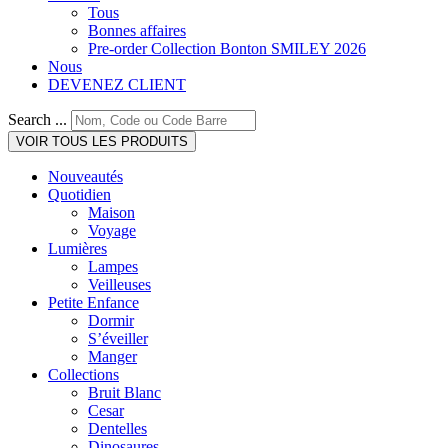
Tous
Bonnes affaires
Pre-order Collection Bonton SMILEY 2026
Nous
DEVENEZ CLIENT
Search ...
VOIR TOUS LES PRODUITS
Nouveautés
Quotidien
Maison
Voyage
Lumières
Lampes
Veilleuses
Petite Enfance
Dormir
S’éveiller
Manger
Collections
Bruit Blanc
Cesar
Dentelles
Dinosaures