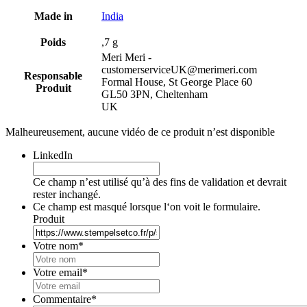
Made in
India
Poids
,7 g
Meri Meri -
customerserviceUK@merimeri.com
Responsable
Formal House, St George Place 60
Produit
GL50 3PN, Cheltenham
UK
Malheureusement, aucune vidéo de ce produit n’est disponible
LinkedIn
Ce champ n’est utilisé qu’à des fins de validation et devrait
rester inchangé.
Ce champ est masqué lorsque l‘on voit le formulaire.
Produit
Votre nom
*
Votre email
*
Commentaire
*