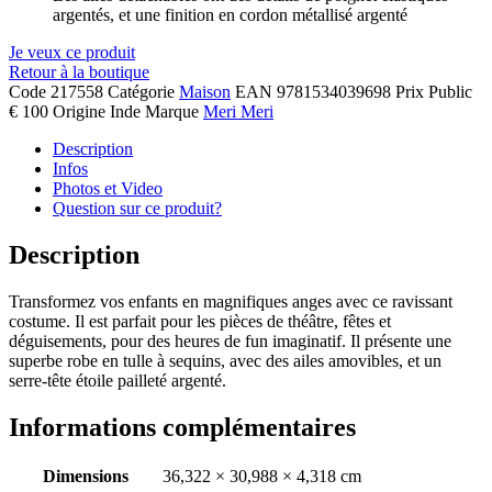
argentés, et une finition en cordon métallisé argenté
Je veux ce produit
Retour à la boutique
Code
217558
Catégorie
Maison
EAN
9781534039698
Prix Public
€ 100
Origine
Inde
Marque
Meri Meri
Description
Infos
Photos et Video
Question sur ce produit?
Description
Transformez vos enfants en magnifiques anges avec ce ravissant
costume. Il est parfait pour les pièces de théâtre, fêtes et
déguisements, pour des heures de fun imaginatif. Il présente une
superbe robe en tulle à sequins, avec des ailes amovibles, et un
serre-tête étoile pailleté argenté.
Informations complémentaires
Dimensions
36,322 × 30,988 × 4,318 cm