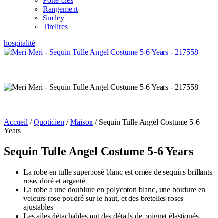
Porte-clés
Rangement
Smiley
Tirelires
hospitalité
Accueil
/
Quotidien
/
Maison
/ Sequin Tulle Angel Costume 5-6
Years
Sequin Tulle Angel Costume 5-6 Years
La robe en tulle superposé blanc est ornée de sequins brillants
rose, doré et argenté
La robe a une doublure en polycoton blanc, une bordure en
velours rose poudré sur le haut, et des bretelles roses
ajustables
Les ailes détachables ont des détails de poignet élastiqués