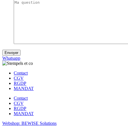
Envoyer
Whatsapp
Contact
CGV
RGDP
MANDAT
Contact
CGV
RGDP
MANDAT
Webshop: BEWISE Solutions