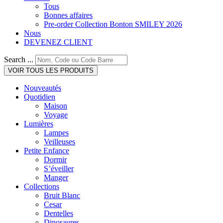
Tous
Bonnes affaires
Pre-order Collection Bonton SMILEY 2026
Nous
DEVENEZ CLIENT
Search ...
VOIR TOUS LES PRODUITS
Nouveautés
Quotidien
Maison
Voyage
Lumières
Lampes
Veilleuses
Petite Enfance
Dormir
S’éveiller
Manger
Collections
Bruit Blanc
Cesar
Dentelles
Dinosaures