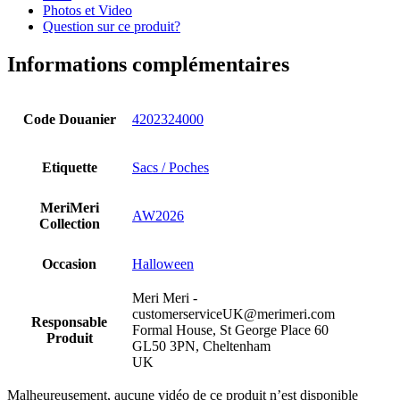
Photos et Video
Question sur ce produit?
Informations complémentaires
Code Douanier
4202324000
Etiquette
Sacs / Poches
MeriMeri
AW2026
Collection
Occasion
Halloween
Meri Meri -
customerserviceUK@merimeri.com
Responsable
Formal House, St George Place 60
Produit
GL50 3PN, Cheltenham
UK
Malheureusement, aucune vidéo de ce produit n’est disponible