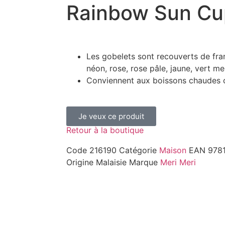
Rainbow Sun Cu
Les gobelets sont recouverts de fra
néon, rose, rose pâle, jaune, vert me
Conviennent aux boissons chaudes o
Je veux ce produit
Retour à la boutique
Code
216190
Catégorie
Maison
EAN
978
Origine
Malaisie
Marque
Meri Meri