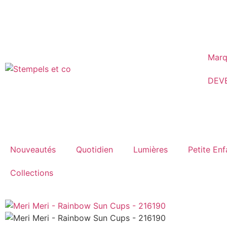
Marq
DEV
Nouveautés
Quotidien
Lumières
Petite En
Collections