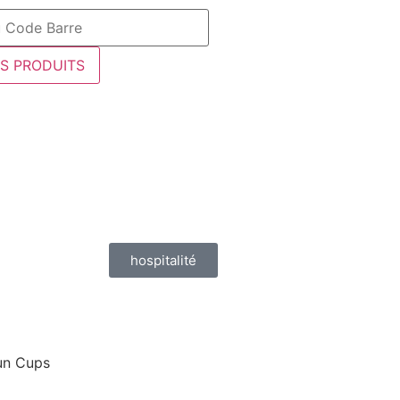
ES PRODUITS
hospitalité
un Cups