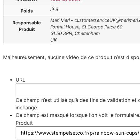
,3 g
Poids
Meri Meri - customerserviceUK@merimeri
Responsable
Formal House, St George Place 60
Produit
GL50 3PN, Cheltenham
UK
Malheureusement, aucune vidéo de ce produit n’est dispo
URL
Ce champ n’est utilisé qu’à des fins de validation et 
inchangé.
Ce champ est masqué lorsque l‘on voit le formulaire
Produit