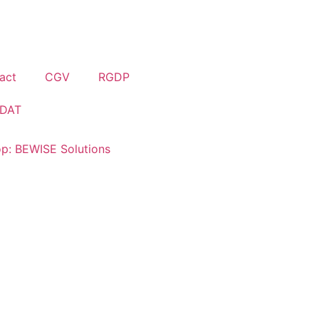
act
CGV
RGDP
DAT
p: BEWISE Solutions