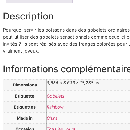
Description
Pourquoi servir les boissons dans des gobelets ordinaire
peut utiliser des gobelets sensationnels comme ceux-ci p
invités ? Ils sont réalisés avec des franges colorées pour 
vraiment joyeux.
Informations complémentair
8,636 × 8,636 × 18,288 cm
Dimensions
Etiquette
Gobelets
Etiquettes
Rainbow
Made in
China
Occasion
Tous les Jours