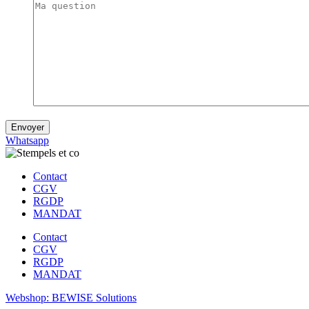
Whatsapp
Contact
CGV
RGDP
MANDAT
Contact
CGV
RGDP
MANDAT
Webshop: BEWISE Solutions