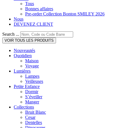
Tous
Bonnes affaires
Pre-order Collection Bonton SMILEY 2026
Nous
DEVENEZ CLIENT
Search ...
VOIR TOUS LES PRODUITS
Nouveautés
Quotidien
Maison
Voyage
Lumières
Lampes
Veilleuses
Petite Enfance
Dormir
S’éveiller
Manger
Collections
Bruit Blanc
Cesar
Dentelles
Dinosaures