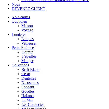
Nous
DEVENEZ CLIENT
Nouveautés
Quotidien
Maison
Voyage
Lumières
Lampes
Veilleuses
Petite Enfance
Dormir
S’éveiller
Manger
Collections
Bruit Blanc
Cesar
Dentelles
Dinosaures
Fondant
Goodies
Hakuna
La Mer
Les Connectés
Made in Europe