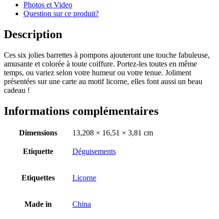
Photos et Video
Question sur ce produit?
Description
Ces six jolies barrettes à pompons ajouteront une touche fabuleuse,
amusante et colorée à toute coiffure. Portez-les toutes en même
temps, ou variez selon votre humeur ou votre tenue. Joliment
présentées sur une carte au motif licorne, elles font aussi un beau
cadeau !
Informations complémentaires
Dimensions
13,208 × 16,51 × 3,81 cm
Etiquette
Déguisements
Etiquettes
Licorne
Made in
China