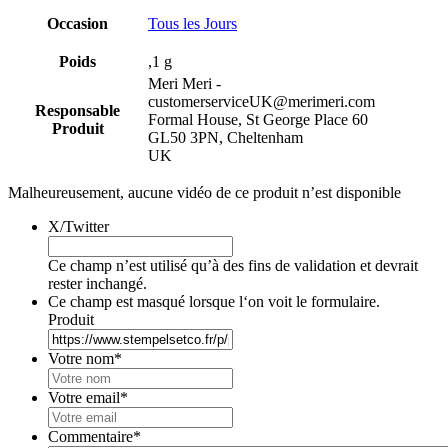
Occasion
Tous les Jours
Poids
,1 g
Meri Meri -
customerserviceUK@merimeri.com
Responsable
Formal House, St George Place 60
Produit
GL50 3PN, Cheltenham
UK
Malheureusement, aucune vidéo de ce produit n’est disponible
X/Twitter
Ce champ n’est utilisé qu’à des fins de validation et devrait
rester inchangé.
Ce champ est masqué lorsque l‘on voit le formulaire.
Produit
Votre nom
*
Votre email
*
Commentaire
*