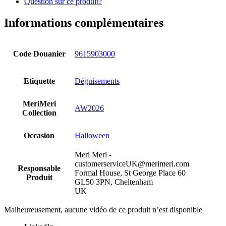
Question sur ce produit?
Informations complémentaires
Code Douanier
9615903000
Etiquette
Déguisements
MeriMeri
AW2026
Collection
Occasion
Halloween
Meri Meri -
customerserviceUK@merimeri.com
Responsable
Formal House, St George Place 60
Produit
GL50 3PN, Cheltenham
UK
Malheureusement, aucune vidéo de ce produit n’est disponible