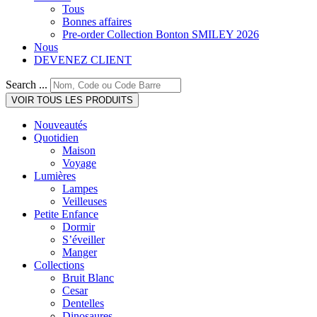
Tous
Bonnes affaires
Pre-order Collection Bonton SMILEY 2026
Nous
DEVENEZ CLIENT
Search ...
VOIR TOUS LES PRODUITS
Nouveautés
Quotidien
Maison
Voyage
Lumières
Lampes
Veilleuses
Petite Enfance
Dormir
S’éveiller
Manger
Collections
Bruit Blanc
Cesar
Dentelles
Dinosaures