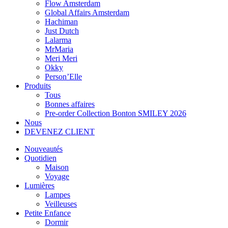
Flow Amsterdam
Global Affairs Amsterdam
Hachiman
Just Dutch
Lalarma
MrMaria
Meri Meri
Okky
Person’Elle
Produits
Tous
Bonnes affaires
Pre-order Collection Bonton SMILEY 2026
Nous
DEVENEZ CLIENT
Nouveautés
Quotidien
Maison
Voyage
Lumières
Lampes
Veilleuses
Petite Enfance
Dormir