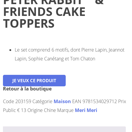
FRIENDS CAKE
TOPPERS
Le set comprend 6 motifs, dont Pierre Lapin, Jeannot
Lapin, Sophie Canétang et Tom Chaton
JE VEUX CE PRODUIT
Retour à la boutique
Code
203159
Catégorie
Maison
EAN
9781534029712
Prix
Public
€ 13
Origine
Chine
Marque
Meri Meri