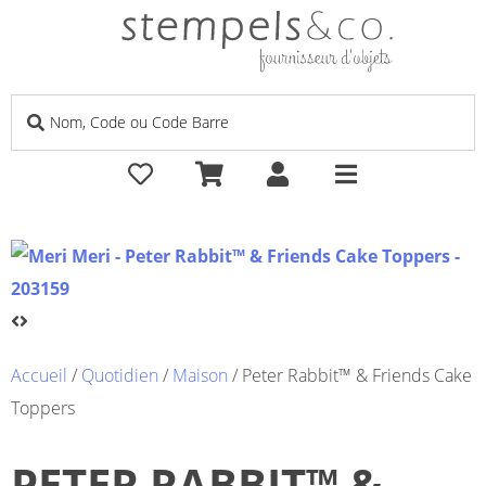
Accueil
/
Quotidien
/
Maison
/ Peter Rabbit™ & Friends Cake
Toppers
PETER RABBIT™ &