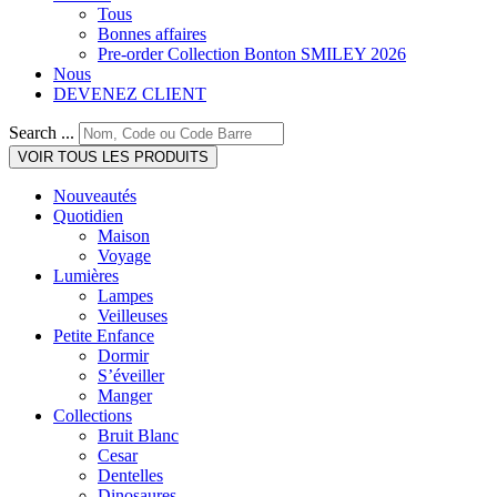
Tous
Bonnes affaires
Pre-order Collection Bonton SMILEY 2026
Nous
DEVENEZ CLIENT
Search ...
VOIR TOUS LES PRODUITS
Nouveautés
Quotidien
Maison
Voyage
Lumières
Lampes
Veilleuses
Petite Enfance
Dormir
S’éveiller
Manger
Collections
Bruit Blanc
Cesar
Dentelles
Dinosaures