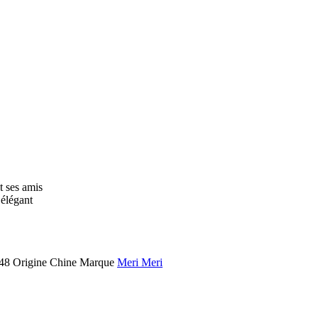
t ses amis
 élégant
48
Origine
Chine
Marque
Meri Meri