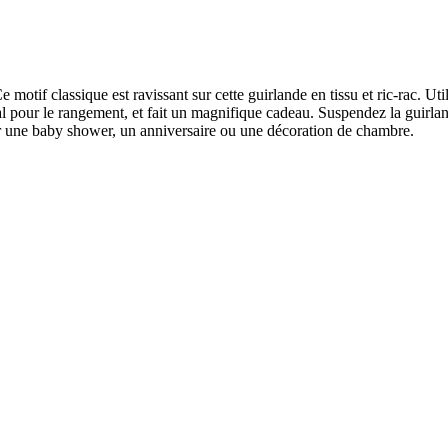
e motif classique est ravissant sur cette guirlande en tissu et ric-rac. U
déal pour le rangement, et fait un magnifique cadeau. Suspendez la guir
pour une baby shower, un anniversaire ou une décoration de chambre.