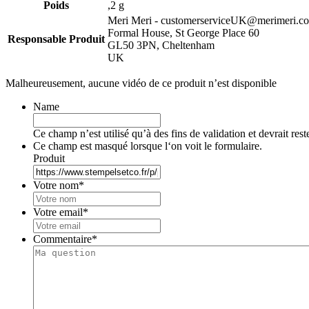
Poids
,2 g
Meri Meri - customerserviceUK@merimeri.c
Formal House, St George Place 60
Responsable Produit
GL50 3PN, Cheltenham
UK
Malheureusement, aucune vidéo de ce produit n’est disponible
Name
Ce champ n’est utilisé qu’à des fins de validation et devrait res
Ce champ est masqué lorsque l‘on voit le formulaire.
Produit
Votre nom
*
Votre email
*
Commentaire
*