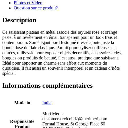
Photos et Video
Question sur ce produit?
Description
Ce saisissant plateau en métal associe des rayures rose et orange
pastel à un revêtement en émail transparent pour un look frais et
contemporain. Son élégant bord festonné dressé ajoute juste la
bonne dose de flair classique. Parfait pour styliser coiffeuses et
entrées, utilisez-le pour exposer objets décoratifs, accessoires, clés,
bougies ou produits de beauté, il est aussi pratique que saisissant.
Idéal pour apporter un charme sans effort aux moments du
quotidien. Il fait aussi un souvenir intemporel et un cadeau d’hôte
spécial.
Informations complémentaires
Made in
India
Meri Meri -
customerserviceUK@merimeri.com
Responsable
Formal House, St George Place 60
Produit