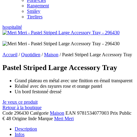
Porte-clés
Rangement
Smiley
Tirelires
hospitalité
Accueil
/
Quotidien
/
Maison
/ Pastel Striped Large Accessory Tray
Pastel Striped Large Accessory Tray
Grand plateau en métal avec une finition en émail transparent
Réalisé avec des rayures rose et orange pastel
Un bord festonné dressé
Je veux ce produit
Retour à la boutique
Code
296430
Catégorie
Maison
EAN
9781534077003
Prix Public
€ 48
Origine
Inde
Marque
Meri Meri
Description
Infos