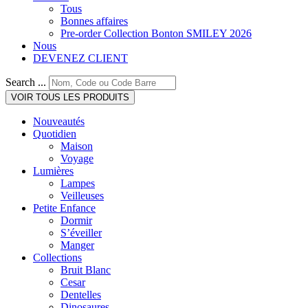
Tous
Bonnes affaires
Pre-order Collection Bonton SMILEY 2026
Nous
DEVENEZ CLIENT
Search ...
VOIR TOUS LES PRODUITS
Nouveautés
Quotidien
Maison
Voyage
Lumières
Lampes
Veilleuses
Petite Enfance
Dormir
S’éveiller
Manger
Collections
Bruit Blanc
Cesar
Dentelles
Dinosaures