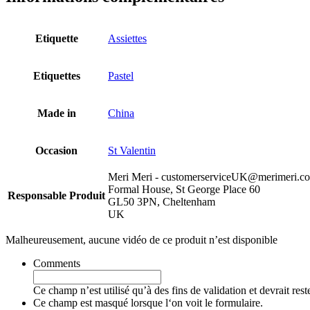
Etiquette
Assiettes
Etiquettes
Pastel
Made in
China
Occasion
St Valentin
Meri Meri - customerserviceUK@merimeri.c
Formal House, St George Place 60
Responsable Produit
GL50 3PN, Cheltenham
UK
Malheureusement, aucune vidéo de ce produit n’est disponible
Comments
Ce champ n’est utilisé qu’à des fins de validation et devrait res
Ce champ est masqué lorsque l‘on voit le formulaire.