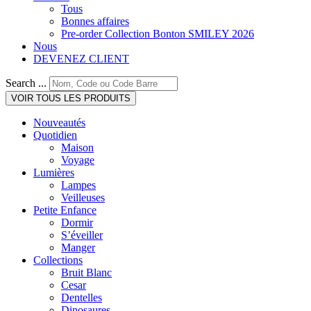
Tous
Bonnes affaires
Pre-order Collection Bonton SMILEY 2026
Nous
DEVENEZ CLIENT
Search ...
VOIR TOUS LES PRODUITS
Nouveautés
Quotidien
Maison
Voyage
Lumières
Lampes
Veilleuses
Petite Enfance
Dormir
S’éveiller
Manger
Collections
Bruit Blanc
Cesar
Dentelles
Dinosaures