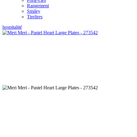
Porte-clés
Rangement
Smiley
Tirelires
hospitalité