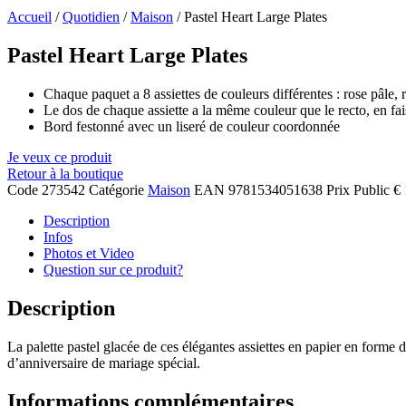
Accueil
/
Quotidien
/
Maison
/ Pastel Heart Large Plates
Pastel Heart Large Plates
Chaque paquet a 8 assiettes de couleurs différentes : rose pâle, 
Le dos de chaque assiette a la même couleur que le recto, en fa
Bord festonné avec un liseré de couleur coordonnée
Je veux ce produit
Retour à la boutique
Code
273542
Catégorie
Maison
EAN
9781534051638
Prix Public
€ 
Description
Infos
Photos et Video
Question sur ce produit?
Description
La palette pastel glacée de ces élégantes assiettes en papier en forme d
d’anniversaire de mariage spécial.
Informations complémentaires