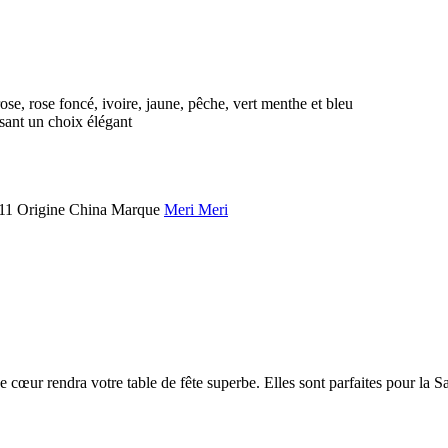
rose, rose foncé, ivoire, jaune, pêche, vert menthe et bleu
isant un choix élégant
11
Origine
China
Marque
Meri Meri
e cœur rendra votre table de fête superbe. Elles sont parfaites pour la Sa