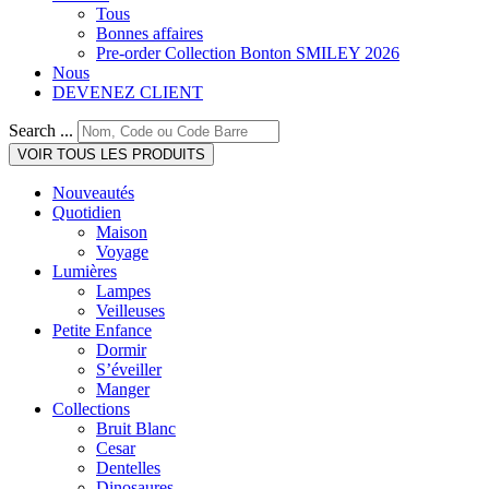
Tous
Bonnes affaires
Pre-order Collection Bonton SMILEY 2026
Nous
DEVENEZ CLIENT
Search ...
VOIR TOUS LES PRODUITS
Nouveautés
Quotidien
Maison
Voyage
Lumières
Lampes
Veilleuses
Petite Enfance
Dormir
S’éveiller
Manger
Collections
Bruit Blanc
Cesar
Dentelles
Dinosaures