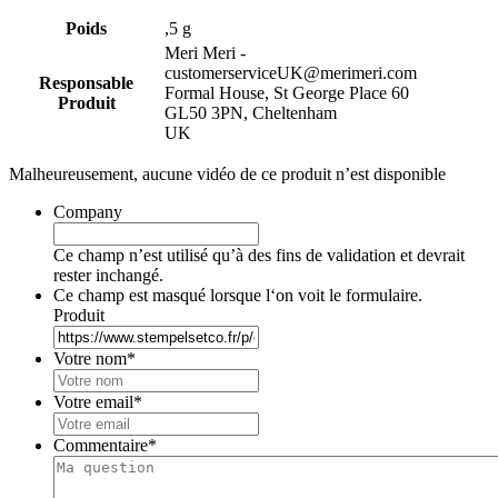
Poids
,5 g
Meri Meri -
customerserviceUK@merimeri.com
Responsable
Formal House, St George Place 60
Produit
GL50 3PN, Cheltenham
UK
Malheureusement, aucune vidéo de ce produit n’est disponible
Company
Ce champ n’est utilisé qu’à des fins de validation et devrait
rester inchangé.
Ce champ est masqué lorsque l‘on voit le formulaire.
Produit
Votre nom
*
Votre email
*
Commentaire
*