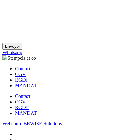
Envoyer
Whatsapp
Contact
CGV
RGDP
MANDAT
Contact
CGV
RGDP
MANDAT
Webshop: BEWISE Solutions