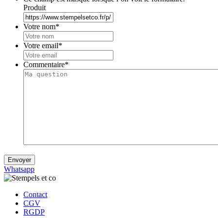
Produit
Votre nom
*
Votre email
*
Commentaire
*
Envoyer
Whatsapp
Contact
CGV
RGDP