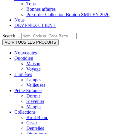
Tous
Bonnes affaires
Pre-order Collection Bonton SMILEY 2026
Nous
DEVENEZ CLIENT
Search ...
VOIR TOUS LES PRODUITS
Nouveautés
Quotidien
Maison
Voyage
Lumières
Lampes
Veilleuses
Petite Enfance
Dormir
S’éveiller
Manger
Collections
Bruit Blanc
Cesar
Dentelles
Dinosaures