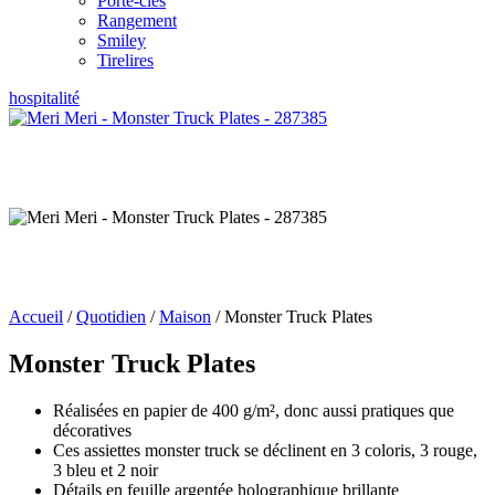
Porte-clés
Rangement
Smiley
Tirelires
hospitalité
Accueil
/
Quotidien
/
Maison
/ Monster Truck Plates
Monster Truck Plates
Réalisées en papier de 400 g/m², donc aussi pratiques que
décoratives
Ces assiettes monster truck se déclinent en 3 coloris, 3 rouge,
3 bleu et 2 noir
Détails en feuille argentée holographique brillante