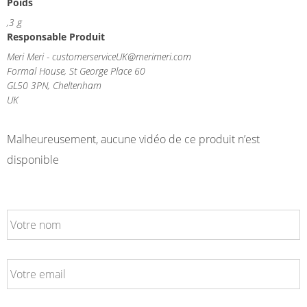
Poids
,3 g
Responsable Produit
Meri Meri - customerserviceUK@merimeri.com
Formal House, St George Place 60
GL50 3PN, Cheltenham
UK
Malheureusement, aucune vidéo de ce produit n’est
disponible
VOTRE
NOM
VOTRE
EMAIL