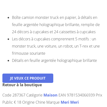
Boîte camion monster truck en papier, à détails en
feuille argentée holographique brillante, remplie de
24 décors à cupcakes et 24 caissettes à cupcakes
Les décors à cupcakes comprennent 5 motifs : un
monster truck, une voiture, un robot, un T-rex et une
frimousse souriante
Détails en feuille argentée holographique brillante
JE VEUX CE PRODUIT
Retour à la boutique
Code
287367
Catégorie
Maison
EAN
9781534066939
Prix
Public
€ 18
Origine
Chine
Marque
Meri Meri