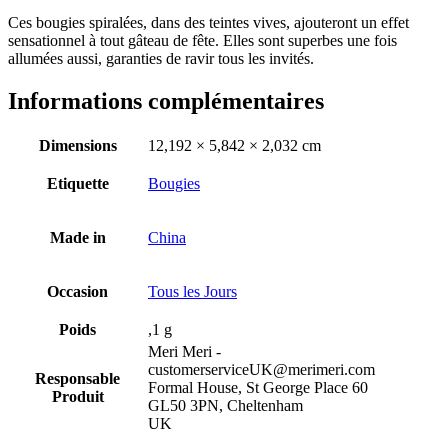
Ces bougies spiralées, dans des teintes vives, ajouteront un effet
sensationnel à tout gâteau de fête. Elles sont superbes une fois
allumées aussi, garanties de ravir tous les invités.
Informations complémentaires
Dimensions
12,192 × 5,842 × 2,032 cm
Etiquette
Bougies
Made in
China
Occasion
Tous les Jours
Poids
,1 g
Meri Meri -
customerserviceUK@merimeri.com
Responsable
Formal House, St George Place 60
Produit
GL50 3PN, Cheltenham
UK