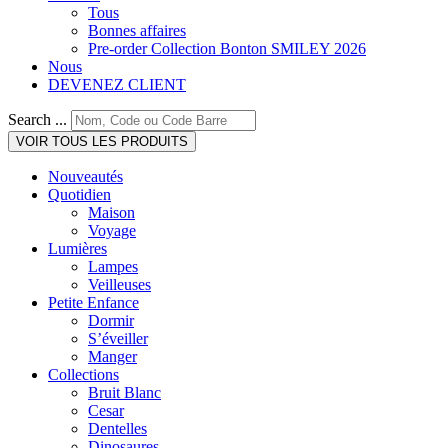
Tous
Bonnes affaires
Pre-order Collection Bonton SMILEY 2026
Nous
DEVENEZ CLIENT
Search ...
VOIR TOUS LES PRODUITS
Nouveautés
Quotidien
Maison
Voyage
Lumières
Lampes
Veilleuses
Petite Enfance
Dormir
S’éveiller
Manger
Collections
Bruit Blanc
Cesar
Dentelles
Dinosaures