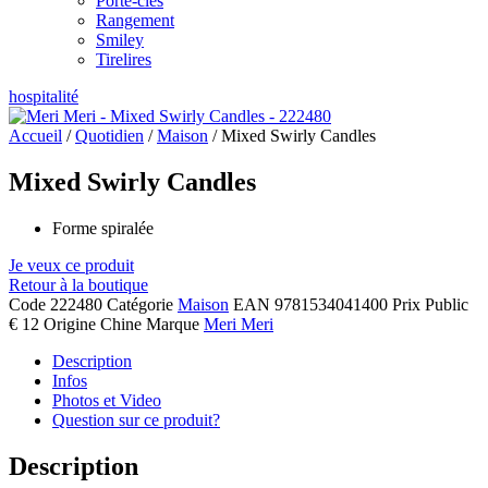
Porte-clés
Rangement
Smiley
Tirelires
hospitalité
Accueil
/
Quotidien
/
Maison
/ Mixed Swirly Candles
Mixed Swirly Candles
Forme spiralée
Je veux ce produit
Retour à la boutique
Code
222480
Catégorie
Maison
EAN
9781534041400
Prix Public
€ 12
Origine
Chine
Marque
Meri Meri
Description
Infos
Photos et Video
Question sur ce produit?
Description