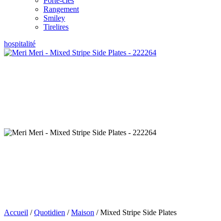
Porte-clés
Rangement
Smiley
Tirelires
hospitalité
Accueil
/
Quotidien
/
Maison
/ Mixed Stripe Side Plates