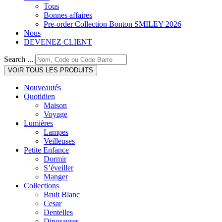
Tous
Bonnes affaires
Pre-order Collection Bonton SMILEY 2026
Nous
DEVENEZ CLIENT
Search ...
VOIR TOUS LES PRODUITS
Nouveautés
Quotidien
Maison
Voyage
Lumières
Lampes
Veilleuses
Petite Enfance
Dormir
S’éveiller
Manger
Collections
Bruit Blanc
Cesar
Dentelles
Dinosaures