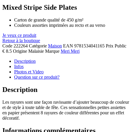
Mixed Stripe Side Plates
Carton de grande qualité de 450 g/m²
Couleurs assorties imprimées au recto et au verso
Je veux ce produit
Retour à la boutique
Code
222264
Catégorie
Maison
EAN
9781534041165
Prix Public
€ 8.5
Origine
Malaisie
Marque
Meri Meri
Description
Infos
Photos et Video
Question sur ce produit?
Description
Les rayures sont une façon ravissante d’ajouter beaucoup de couleur
et de style à toute table de fête. Ces sensationnelles petites assiettes
en papier présentent 8 rayures de couleur différentes pour un effet
décoratif.
Informations complémentaires