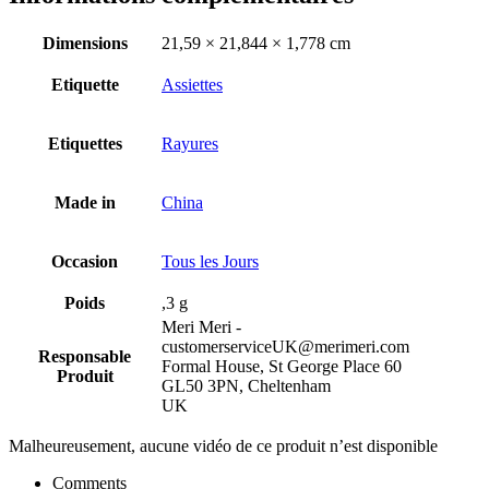
Dimensions
21,59 × 21,844 × 1,778 cm
Etiquette
Assiettes
Etiquettes
Rayures
Made in
China
Occasion
Tous les Jours
Poids
,3 g
Meri Meri -
customerserviceUK@merimeri.com
Responsable
Formal House, St George Place 60
Produit
GL50 3PN, Cheltenham
UK
Malheureusement, aucune vidéo de ce produit n’est disponible
Comments