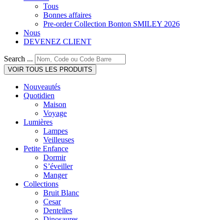
Tous
Bonnes affaires
Pre-order Collection Bonton SMILEY 2026
Nous
DEVENEZ CLIENT
Search ...
VOIR TOUS LES PRODUITS
Nouveautés
Quotidien
Maison
Voyage
Lumières
Lampes
Veilleuses
Petite Enfance
Dormir
S’éveiller
Manger
Collections
Bruit Blanc
Cesar
Dentelles
Dinosaures