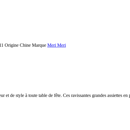
11
Origine
Chine
Marque
Meri Meri
 et de style à toute table de fête. Ces ravissantes grandes assiettes en 