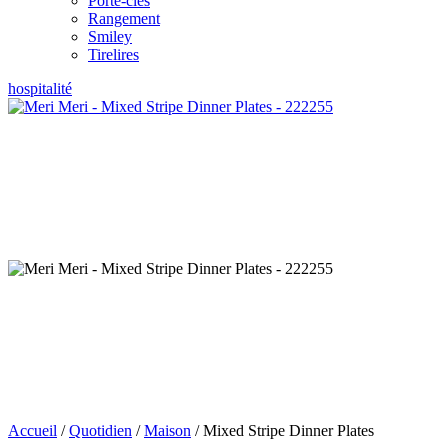
Porte-clés
Rangement
Smiley
Tirelires
hospitalité
Accueil
/
Quotidien
/
Maison
/ Mixed Stripe Dinner Plates