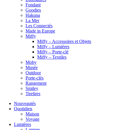
Fondant
Goodies
Hakuna
La Mer
Les Connectés
Made in Europe
Miffy
Miffy – Accessoires et Objets
Miffy – Lumières
Miffy – Porte-clé
Miffy – Textiles
Moby
Musée
Outdoor
Porte-clés
Rangement
Smiley
Tirelires
Nouveautés
Quotidien
Maison
Voyage
Lumières
Lampes