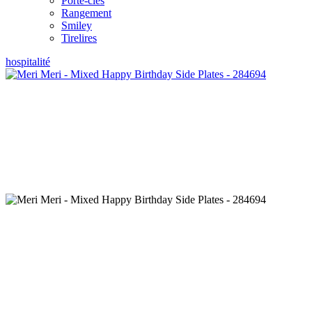
Porte-clés
Rangement
Smiley
Tirelires
hospitalité