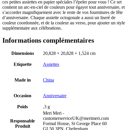
ces petites assiettes en papier spéciales l’épeler pour vous ! Ce set
contient un arc-en-ciel de couleurs pour égayer tout anniversaire, et
s’accorder magnifiquement avec le reste de vos fournitures de fête
d’anniversaire. Chaque assiette octogonale a aussi un liseré de
couleur coordonnée, et de la couleur au verso, pour ajouter un style
supplémentaire aux célébrations.
Informations complémentaires
Dimensions
20,828 × 20,828 × 1,524 cm
Etiquette
Assiettes
Made in
China
Occasion
Anniversaire
Poids
,3 g
Meri Meri -
customerserviceUK@merimeri.com
Responsable
Formal House, St George Place 60
Produit
GL50 3PN, Cheltenham