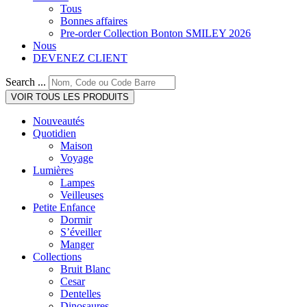
Tous
Bonnes affaires
Pre-order Collection Bonton SMILEY 2026
Nous
DEVENEZ CLIENT
Search ...
VOIR TOUS LES PRODUITS
Nouveautés
Quotidien
Maison
Voyage
Lumières
Lampes
Veilleuses
Petite Enfance
Dormir
S’éveiller
Manger
Collections
Bruit Blanc
Cesar
Dentelles
Dinosaures