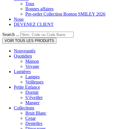
Tous
Bonnes affaires
Pre-order Collection Bonton SMILEY 2026
Nous
DEVENEZ CLIENT
Search ...
VOIR TOUS LES PRODUITS
Nouveautés
Quotidien
Maison
Voyage
Lumières
Lampes
Veilleuses
Petite Enfance
Dormir
S’éveiller
Manger
Collections
Bruit Blanc
Cesar
Dentelles
Dinosaures