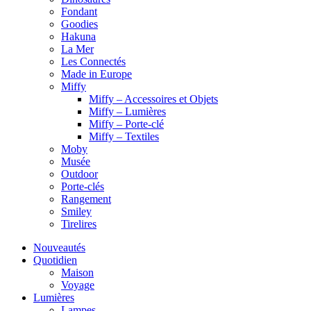
Fondant
Goodies
Hakuna
La Mer
Les Connectés
Made in Europe
Miffy
Miffy – Accessoires et Objets
Miffy – Lumières
Miffy – Porte-clé
Miffy – Textiles
Moby
Musée
Outdoor
Porte-clés
Rangement
Smiley
Tirelires
Nouveautés
Quotidien
Maison
Voyage
Lumières
Lampes