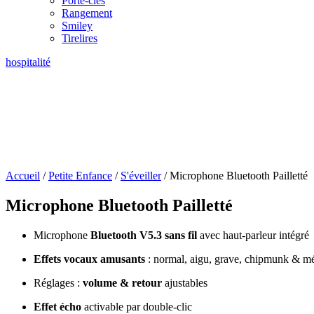
Porte-clés
Rangement
Smiley
Tirelires
hospitalité
Accueil
/
Petite Enfance
/
S'éveiller
/ Microphone Bluetooth Pailletté
Microphone Bluetooth Pailletté
Microphone
Bluetooth V5.3 sans fil
avec haut-parleur intégré
Effets vocaux amusants
: normal, aigu, grave, chipmunk & m
Réglages :
volume & retour
ajustables
Effet écho
activable par double-clic