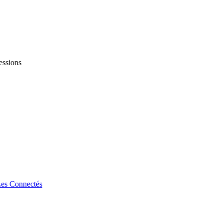
essions
es Connectés