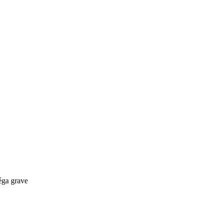
éga grave