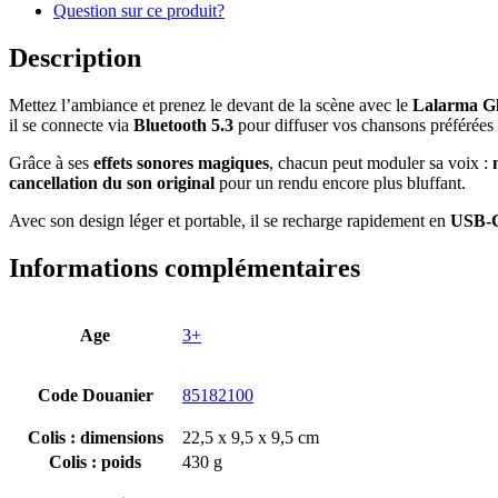
Question sur ce produit?
Description
Mettez l’ambiance et prenez le devant de la scène avec le
Lalarma Gl
il se connecte via
Bluetooth 5.3
pour diffuser vos chansons préférées
Grâce à ses
effets sonores magiques
, chacun peut moduler sa voix :
cancellation du son original
pour un rendu encore plus bluffant.
Avec son design léger et portable, il se recharge rapidement en
USB-C
Informations complémentaires
Age
3+
Code Douanier
85182100
Colis : dimensions
22,5 x 9,5 x 9,5 cm
Colis : poids
430 g