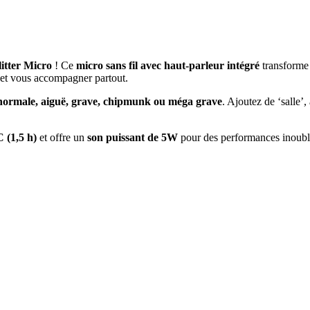
itter Micro
! Ce
micro sans fil avec haut-parleur intégré
transforme 
 et vous accompagner partout.
normale, aiguë, grave, chipmunk ou méga grave
. Ajoutez de ‘salle’, 
 (1,5 h)
et offre un
son puissant de 5W
pour des performances inoubl