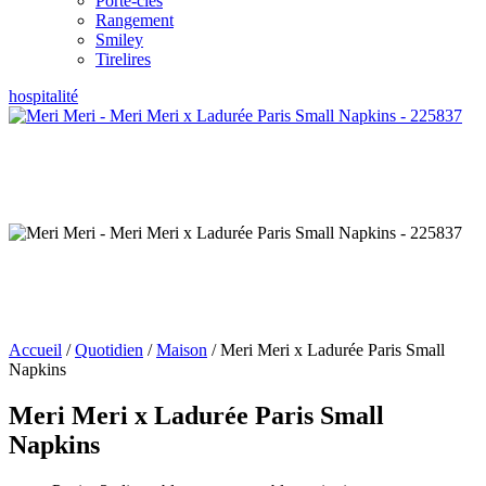
Porte-clés
Rangement
Smiley
Tirelires
hospitalité
Accueil
/
Quotidien
/
Maison
/ Meri Meri x Ladurée Paris Small
Napkins
Meri Meri x Ladurée Paris Small
Napkins