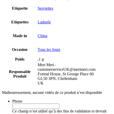
Etiquette
Serviettes
Etiquettes
Ladurée
Made in
China
Occasion
Tous les Jours
Poids
,1 g
Meri Meri -
customerserviceUK@merimeri.com
Responsable
Formal House, St George Place 60
Produit
GL50 3PN, Cheltenham
UK
Malheureusement, aucune vidéo de ce produit n’est disponible
Phone
Ce champ n’est utilisé qu’à des fins de validation et devrait