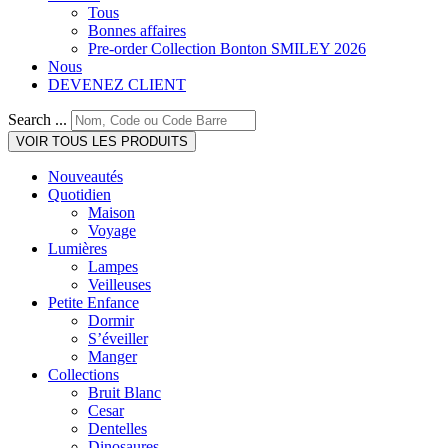
Tous
Bonnes affaires
Pre-order Collection Bonton SMILEY 2026
Nous
DEVENEZ CLIENT
Search ...
VOIR TOUS LES PRODUITS
Nouveautés
Quotidien
Maison
Voyage
Lumières
Lampes
Veilleuses
Petite Enfance
Dormir
S’éveiller
Manger
Collections
Bruit Blanc
Cesar
Dentelles
Dinosaures