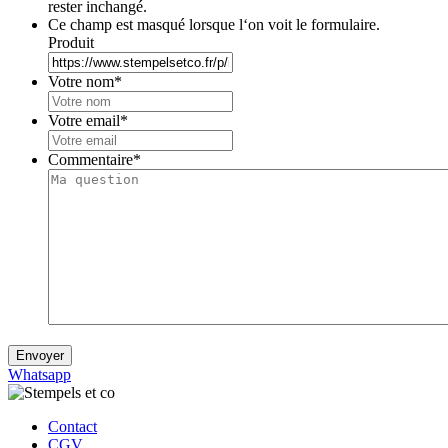
rester inchangé.
Ce champ est masqué lorsque l‘on voit le formulaire.
Produit
Votre nom
*
Votre email
*
Commentaire
*
Whatsapp
Contact
CGV