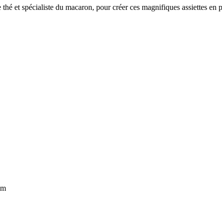
hé et spécialiste du macaron, pour créer ces magnifiques assiettes en pa
om