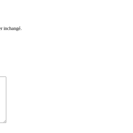
ter inchangé.