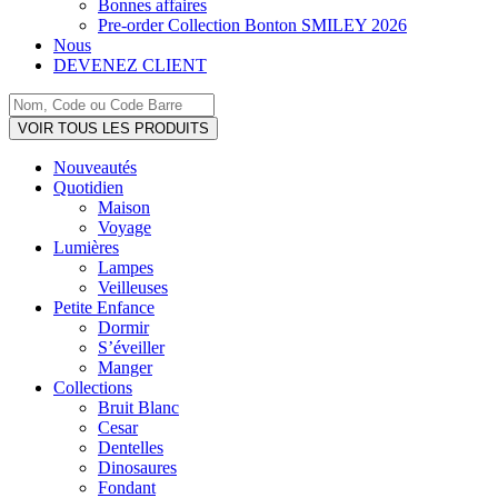
Bonnes affaires
Pre-order Collection Bonton SMILEY 2026
Nous
DEVENEZ CLIENT
Search
...
VOIR TOUS LES PRODUITS
Nouveautés
Quotidien
Maison
Voyage
Lumières
Lampes
Veilleuses
Petite Enfance
Dormir
S’éveiller
Manger
Collections
Bruit Blanc
Cesar
Dentelles
Dinosaures
Fondant