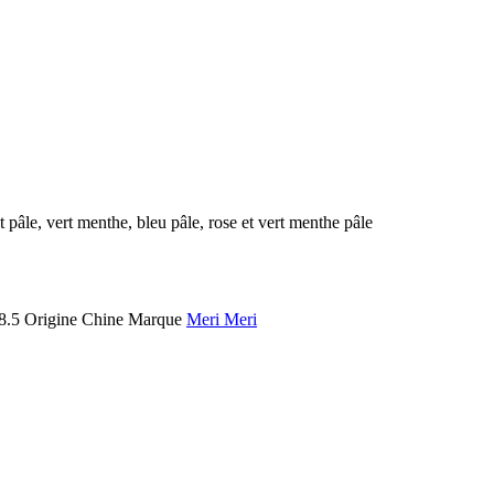
 pâle, vert menthe, bleu pâle, rose et vert menthe pâle
8.5
Origine
Chine
Marque
Meri Meri