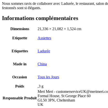
Nous sommes ravis de collaborer avec Ladurée, le restaurant, salon de t
festonnés sont si élégants.
Informations complémentaires
Dimensions
21,336 × 21,082 × 1,524 cm
Etiquette
Assiettes
Etiquettes
Ladurée
Made in
China
Occasion
Tous les Jours
Poids
,3 g
Meri Meri - customerserviceUK@merimeri.c
Formal House, St George Place 60
Responsable Produit
GL50 3PN, Cheltenham
UK