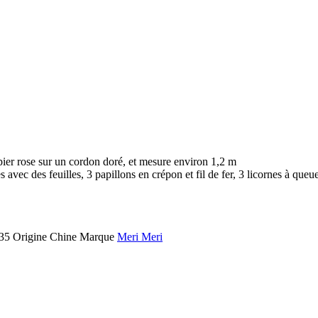
ier rose sur un cordon doré, et mesure environ 1,2 m
 avec des feuilles, 3 papillons en crépon et fil de fer, 3 licornes à que
35
Origine
Chine
Marque
Meri Meri