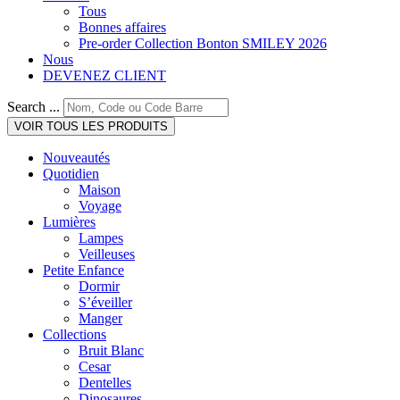
Tous
Bonnes affaires
Pre-order Collection Bonton SMILEY 2026
Nous
DEVENEZ CLIENT
Search ...
VOIR TOUS LES PRODUITS
Nouveautés
Quotidien
Maison
Voyage
Lumières
Lampes
Veilleuses
Petite Enfance
Dormir
S’éveiller
Manger
Collections
Bruit Blanc
Cesar
Dentelles
Dinosaures