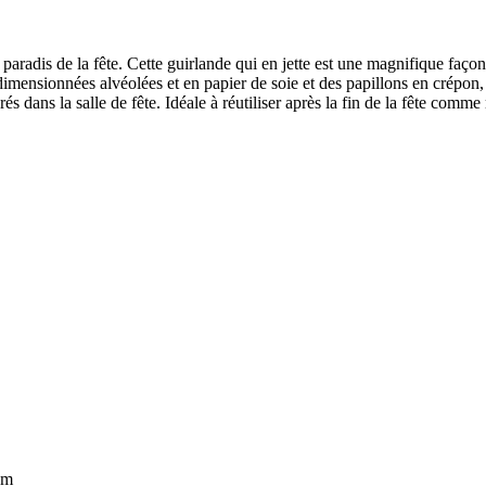
 paradis de la fête. Cette guirlande qui en jette est une magnifique faço
rdimensionnées alvéolées et en papier de soie et des papillons en crépo
és dans la salle de fête. Idéale à réutiliser après la fin de la fête com
om