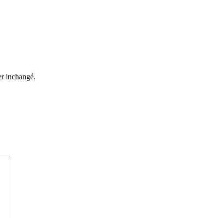
ter inchangé.