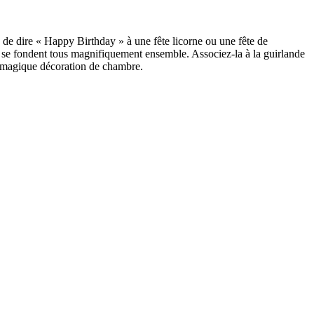
n de dire « Happy Birthday » à une fête licorne ou une fête de
n, se fondent tous magnifiquement ensemble. Associez-la à la guirlande
me magique décoration de chambre.