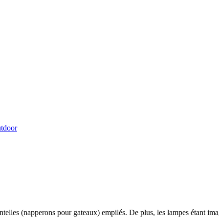
tdoor
ntelles (napperons pour gateaux) empilés. De plus, les lampes étant i