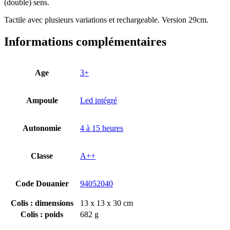
(double) sens.
Tactile avec plusieurs variations et rechargeable. Version 29cm.
Informations complémentaires
Age
3+
Ampoule
Led intégré
Autonomie
4 à 15 heures
Classe
A++
Code Douanier
94052040
Colis : dimensions
13 x 13 x 30 cm
Colis : poids
682 g