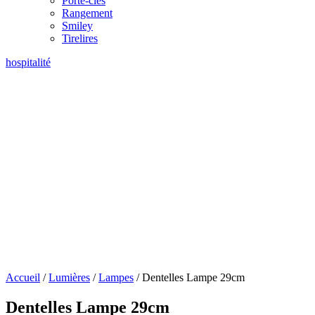
Porte-clés
Rangement
Smiley
Tirelires
hospitalité
Accueil
/
Lumières
/
Lampes
/ Dentelles Lampe 29cm
Dentelles Lampe 29cm