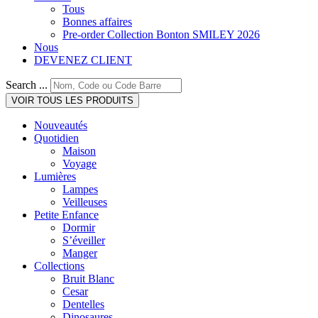
Tous
Bonnes affaires
Pre-order Collection Bonton SMILEY 2026
Nous
DEVENEZ CLIENT
Search ...
VOIR TOUS LES PRODUITS
Nouveautés
Quotidien
Maison
Voyage
Lumières
Lampes
Veilleuses
Petite Enfance
Dormir
S’éveiller
Manger
Collections
Bruit Blanc
Cesar
Dentelles
Dinosaures