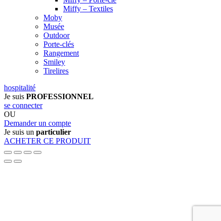
Miffy – Textiles
Moby
Musée
Outdoor
Porte-clés
Rangement
Smiley
Tirelires
hospitalité
Je suis
PROFESSIONNEL
se connecter
OU
Demander un compte
Je suis un
particulier
ACHETER CE PRODUIT