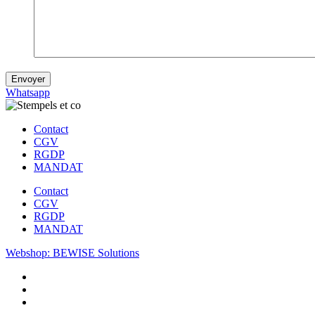
Envoyer
Whatsapp
Contact
CGV
RGDP
MANDAT
Contact
CGV
RGDP
MANDAT
Webshop: BEWISE Solutions