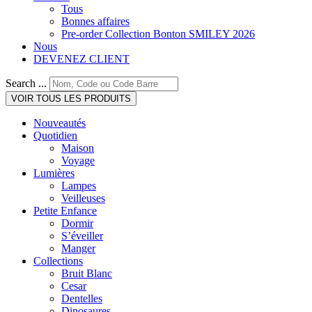
Tous
Bonnes affaires
Pre-order Collection Bonton SMILEY 2026
Nous
DEVENEZ CLIENT
Search ...
VOIR TOUS LES PRODUITS
Nouveautés
Quotidien
Maison
Voyage
Lumières
Lampes
Veilleuses
Petite Enfance
Dormir
S’éveiller
Manger
Collections
Bruit Blanc
Cesar
Dentelles
Dinosaures