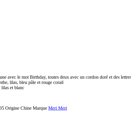
 une avec le mot Birthday, toutes deux avec un cordon doré et des lettres
he, lilas, bleu pâle et rouge corail
lilas et blanc
35
Origine
Chine
Marque
Meri Meri