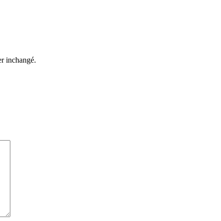
ter inchangé.