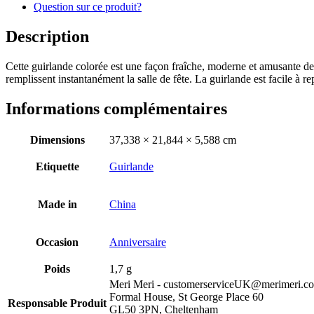
Question sur ce produit?
Description
Cette guirlande colorée est une façon fraîche, moderne et amusante de 
remplissent instantanément la salle de fête. La guirlande est facile à rep
Informations complémentaires
Dimensions
37,338 × 21,844 × 5,588 cm
Etiquette
Guirlande
Made in
China
Occasion
Anniversaire
Poids
1,7 g
Meri Meri - customerserviceUK@merimeri.c
Formal House, St George Place 60
Responsable Produit
GL50 3PN, Cheltenham