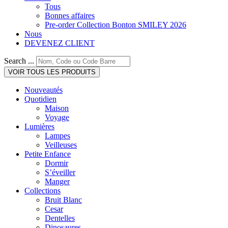
Tous
Bonnes affaires
Pre-order Collection Bonton SMILEY 2026
Nous
DEVENEZ CLIENT
Search ...
VOIR TOUS LES PRODUITS
Nouveautés
Quotidien
Maison
Voyage
Lumières
Lampes
Veilleuses
Petite Enfance
Dormir
S’éveiller
Manger
Collections
Bruit Blanc
Cesar
Dentelles
Dinosaures