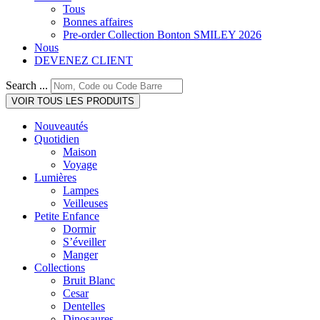
Tous
Bonnes affaires
Pre-order Collection Bonton SMILEY 2026
Nous
DEVENEZ CLIENT
Search ...
VOIR TOUS LES PRODUITS
Nouveautés
Quotidien
Maison
Voyage
Lumières
Lampes
Veilleuses
Petite Enfance
Dormir
S’éveiller
Manger
Collections
Bruit Blanc
Cesar
Dentelles
Dinosaures