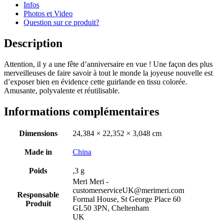
Infos
Photos et Video
Question sur ce produit?
Description
Attention, il y a une fête d’anniversaire en vue ! Une façon des plus
merveilleuses de faire savoir à tout le monde la joyeuse nouvelle est
d’exposer bien en évidence cette guirlande en tissu colorée.
Amusante, polyvalente et réutilisable.
Informations complémentaires
Dimensions
24,384 × 22,352 × 3,048 cm
Made in
China
Poids
,3 g
Meri Meri -
customerserviceUK@merimeri.com
Responsable
Formal House, St George Place 60
Produit
GL50 3PN, Cheltenham
UK