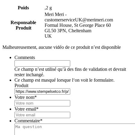
Poids
,2 g
Meri Meri -
customerserviceUK@merimeri.com
Responsable
Formal House, St George Place 60
Produit
GL50 3PN, Cheltenham
UK
Malheureusement, aucune vidéo de ce produit n’est disponible
Comments
Ce champ n’est utilisé qu’à des fins de validation et devrait
rester inchangé.
Ce champ est masqué lorsque l‘on voit le formulaire.
Produit
Votre nom
*
Votre email
*
Commentaire
*