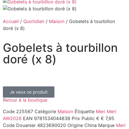
Accueil
/
Quotidien
/
Maison
/ Gobelets à tourbillon
doré (x 8)
Gobelets à tourbillon
doré (x 8)
Je veux ce produit
Retour à la boutique
Code
225567
Catégorie
Maison
Étiquette
Meri Meri
AW2026
EAN
9781534044838
Prix Public
€ € 7,95
Code Douanier
4823690020
Origine
China
Marque
Meri