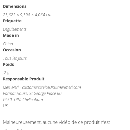
Dimensions
23,622 × 9,398 × 4,064 cm
Etiquette
Déguisements
Made in
China
Occasion
Tous les Jours
Poids
,2 g
Responsable Produit
Meri Meri - customerserviceUK@merimeri.com
Formal House, St George Place 60
GL50 3PN, Cheltenham
UK
Malheureusement, aucune vidéo de ce produit n’est