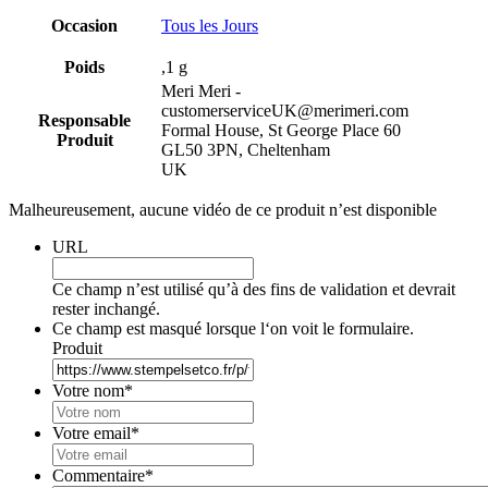
Occasion
Tous les Jours
Poids
,1 g
Meri Meri -
customerserviceUK@merimeri.com
Responsable
Formal House, St George Place 60
Produit
GL50 3PN, Cheltenham
UK
Malheureusement, aucune vidéo de ce produit n’est disponible
URL
Ce champ n’est utilisé qu’à des fins de validation et devrait
rester inchangé.
Ce champ est masqué lorsque l‘on voit le formulaire.
Produit
Votre nom
*
Votre email
*
Commentaire
*