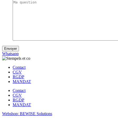
Envoyer
Whatsapp
Contact
CGV
RGDP
MANDAT
Contact
CGV
RGDP
MANDAT
Webshop: BEWISE Solutions