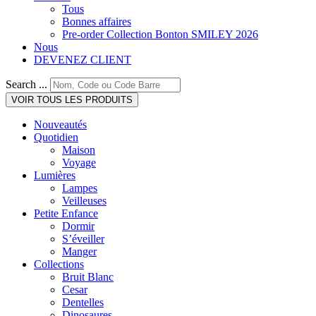
Tous
Bonnes affaires
Pre-order Collection Bonton SMILEY 2026
Nous
DEVENEZ CLIENT
Search ...
VOIR TOUS LES PRODUITS
Nouveautés
Quotidien
Maison
Voyage
Lumières
Lampes
Veilleuses
Petite Enfance
Dormir
S’éveiller
Manger
Collections
Bruit Blanc
Cesar
Dentelles
Dinosaures