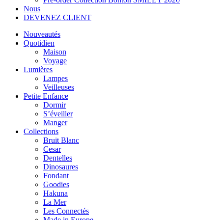
Nous
DEVENEZ CLIENT
Nouveautés
Quotidien
Maison
Voyage
Lumières
Lampes
Veilleuses
Petite Enfance
Dormir
S’éveiller
Manger
Collections
Bruit Blanc
Cesar
Dentelles
Dinosaures
Fondant
Goodies
Hakuna
La Mer
Les Connectés
Made in Europe