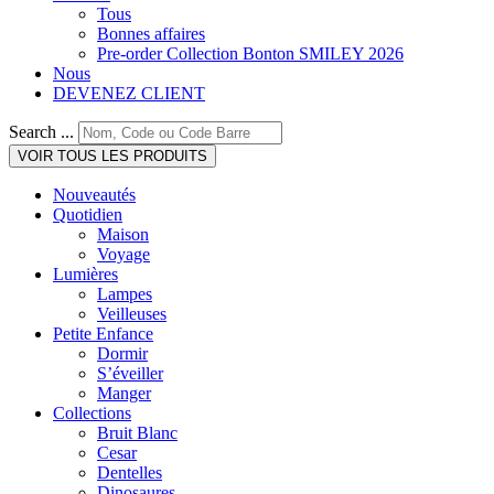
Tous
Bonnes affaires
Pre-order Collection Bonton SMILEY 2026
Nous
DEVENEZ CLIENT
Search ...
VOIR TOUS LES PRODUITS
Nouveautés
Quotidien
Maison
Voyage
Lumières
Lampes
Veilleuses
Petite Enfance
Dormir
S’éveiller
Manger
Collections
Bruit Blanc
Cesar
Dentelles
Dinosaures