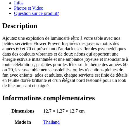
Infos
Photos et Video
Question sur ce produit?
Description
Ajoutez une explosion de luminosité rétro à votre table avec nos
petites serviettes Flower Power. Inspirées des joyeux motifs des
années 60 et 70 et présentant d’audacieuses florales psychédéliques
dans des couleurs vibrantes et de doux néons qui apportent une
énergie estivale instantanée et une ambiance joyeuse et insouciante à
toute célébration ; parfaites pour les fêtes sur le thème des années 60
ou 70, les rassemblements ensoleillés, ou les réceptions pleines de
fun avec enfants, ados et adultes, chaque serviette est finie de détails
en feuille dorée brillante et d’un élégant bord festonné pour un look
de fête amusant et soigné.
Informations complémentaires
Dimensions
12,7 × 1,27 × 12,7 cm
Made in
Thailand