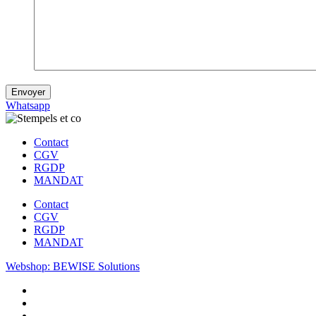
Envoyer
Whatsapp
Contact
CGV
RGDP
MANDAT
Contact
CGV
RGDP
MANDAT
Webshop: BEWISE Solutions