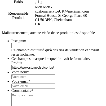
Poids
,11 g
Meri Meri -
customerserviceUK@merimeri.com
Responsable
Formal House, St George Place 60
Produit
GL50 3PN, Cheltenham
UK
Malheureusement, aucune vidéo de ce produit n’est disponible
Instagram
Ce champ n’est utilisé qu’à des fins de validation et devrait
rester inchangé.
Ce champ est masqué lorsque l‘on voit le formulaire.
Produit
Votre nom
*
Votre email
*
Commentaire
*