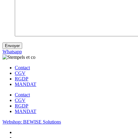
Envoyer
Whatsapp
Contact
CGV
RGDP
MANDAT
Contact
CGV
RGDP
MANDAT
Webshop: BEWISE Solutions