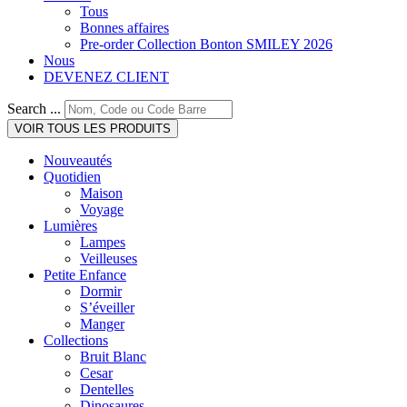
Tous
Bonnes affaires
Pre-order Collection Bonton SMILEY 2026
Nous
DEVENEZ CLIENT
Search ...
VOIR TOUS LES PRODUITS
Nouveautés
Quotidien
Maison
Voyage
Lumières
Lampes
Veilleuses
Petite Enfance
Dormir
S’éveiller
Manger
Collections
Bruit Blanc
Cesar
Dentelles
Dinosaures