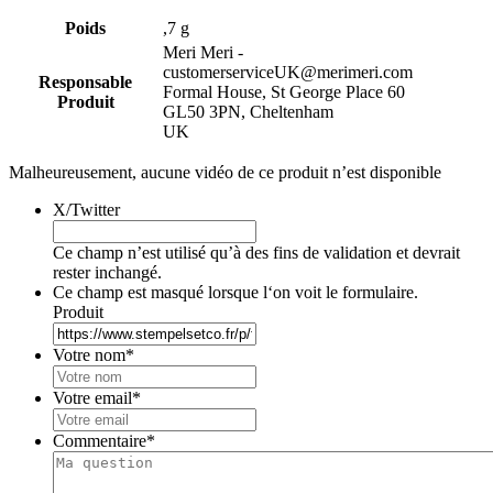
Poids
,7 g
Meri Meri -
customerserviceUK@merimeri.com
Responsable
Formal House, St George Place 60
Produit
GL50 3PN, Cheltenham
UK
Malheureusement, aucune vidéo de ce produit n’est disponible
X/Twitter
Ce champ n’est utilisé qu’à des fins de validation et devrait
rester inchangé.
Ce champ est masqué lorsque l‘on voit le formulaire.
Produit
Votre nom
*
Votre email
*
Commentaire
*