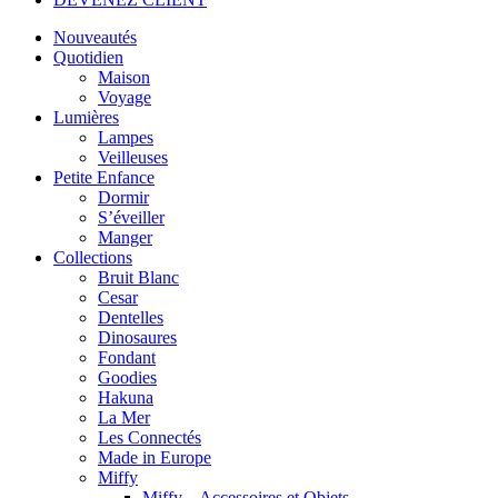
Nouveautés
Quotidien
Maison
Voyage
Lumières
Lampes
Veilleuses
Petite Enfance
Dormir
S’éveiller
Manger
Collections
Bruit Blanc
Cesar
Dentelles
Dinosaures
Fondant
Goodies
Hakuna
La Mer
Les Connectés
Made in Europe
Miffy
Miffy – Accessoires et Objets